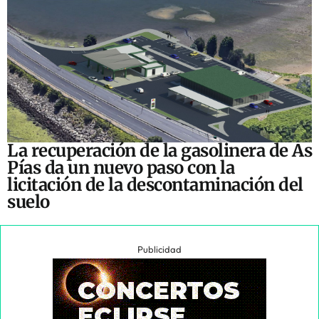
La recuperación de la gasolinera de As
Pías da un nuevo paso con la
licitación de la descontaminación del
suelo
Publicidad