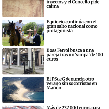
insectos y el Concello pide
calma
Equiocio continúa con el
gran salto nacional como
protagonista
Boss Ferrol busca a una
pareja tras un ‘simpa’ de 100
euros
El PSdeG denuncia otro
verano sin socorristas en
Mañón
Más de 237.000 euros para