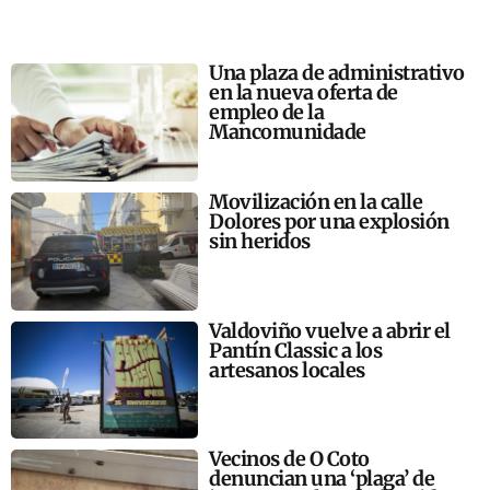
Una plaza de administrativo
en la nueva oferta de
empleo de la
Mancomunidade
Movilización en la calle
Dolores por una explosión
sin heridos
Valdoviño vuelve a abrir el
Pantín Classic a los
artesanos locales
Vecinos de O Coto
denuncian una ‘plaga’ de