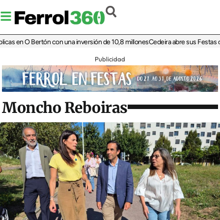
 en O Bertón con una inversión de 10,8 millones
Cedeira abre sus Festas da Patr
Publicidad
Moncho Reboiras