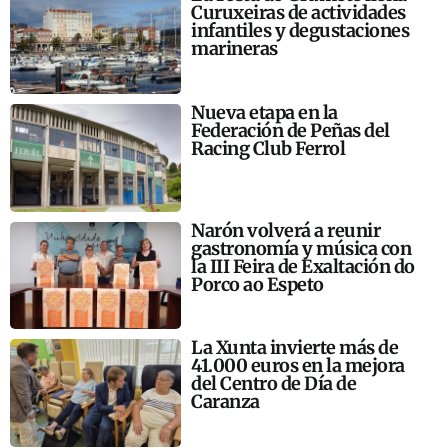
Curuxeiras de actividades
infantiles y degustaciones
marineras
Nueva etapa en la
Federación de Peñas del
Racing Club Ferrol
Narón volverá a reunir
gastronomía y música con
la III Feira de Exaltación do
Porco ao Espeto
La Xunta invierte más de
41.000 euros en la mejora
del Centro de Día de
Caranza