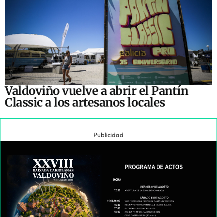
Valdoviño vuelve a abrir el Pantín
Classic a los artesanos locales
Publicidad