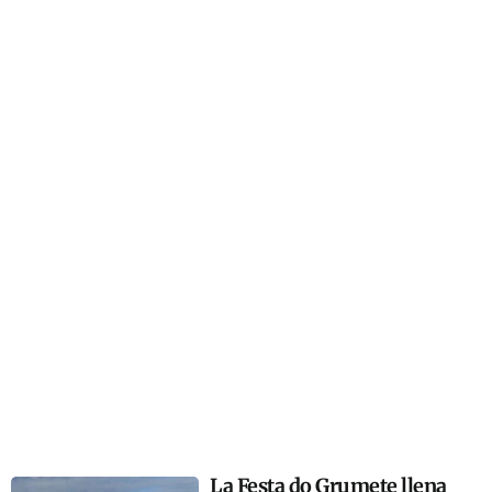
La Festa do Grumete llena