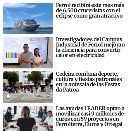
Ferrol recibirá este mes más
de 6.500 cruceristas con el
eclipse como gran atractivo
Investigadores del Campus
Industrial de Ferrol mejoran
la eficiencia para convertir
calor en electricidad
Cedeira combina deporte,
cultura y fiestas patronales
en la antesala de las Festas
da Patroa
Las ayudas LEADER optan a
movilizar casi 9 millones de
euros con 59 proyectos en
Ferrolterra, Eume y Ortegal