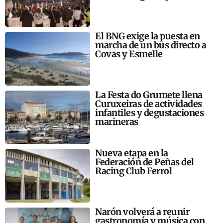
El BNG exige la puesta en
marcha de un bus directo a
Covas y Esmelle
La Festa do Grumete llena
Curuxeiras de actividades
infantiles y degustaciones
marineras
Nueva etapa en la
Federación de Peñas del
Racing Club Ferrol
Narón volverá a reunir
gastronomía y música con