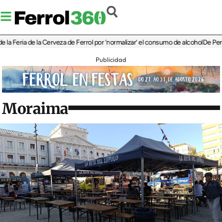
ria de la Cerveza de Ferrol por ‘normalizar’ el consumo de alcohol
De Perlío a Do
Publicidad
Moraima