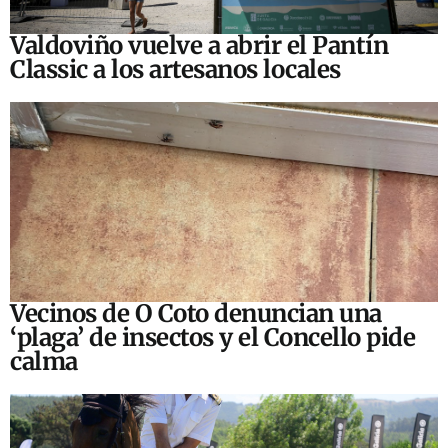
Valdoviño vuelve a abrir el Pantín
Classic a los artesanos locales
Vecinos de O Coto denuncian una
‘plaga’ de insectos y el Concello pide
calma