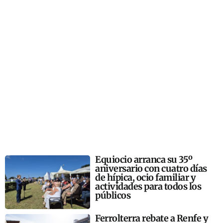
Equiocio arranca su 35º
aniversario con cuatro días
de hípica, ocio familiar y
actividades para todos los
públicos
Ferrolterra rebate a Renfe y