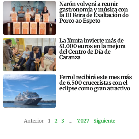
Narón volverá a reunir
gastronomía y música con
la III Feira de Exaltación do
Porco ao Espeto
La Xunta invierte más de
41.000 euros en la mejora
del Centro de Día de
Caranza
Ferrol recibirá este mes más
de 6.500 cruceristas con el
eclipse como gran atractivo
Anterior
1
2
3
…
7.027
Siguiente