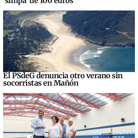
‘simpa’ de 100 euros
El PSdeG denuncia otro verano sin
socorristas en Mañón