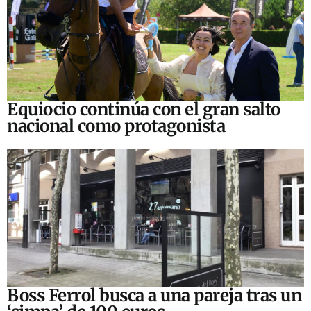
Equiocio continúa con el gran salto
nacional como protagonista
Boss Ferrol busca a una pareja tras un