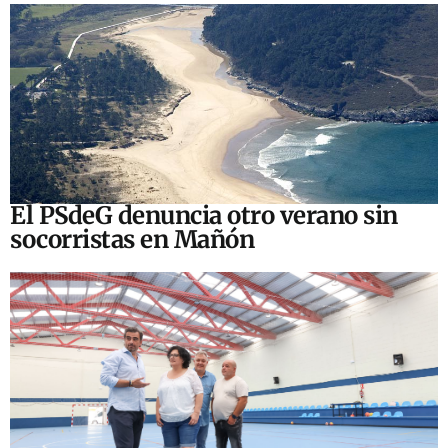
El PSdeG denuncia otro verano sin
socorristas en Mañón