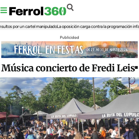
 por un cartel manipulado
La oposición carga contra la programación infantil de 
Publicidad
Música concierto de Fredi Leis