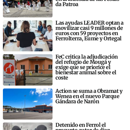
da Patroa
Las ayudas LEADER optan a
movilizar casi 9 millones de
euros con 59 proyectos en
Ferrolterra, Eume y Ortegal
FeC critica la adjudicación
del refugio de Mougá y
exige que se priorice el
bienestar animal sobre el
coste
Action se suma a Obramat y
Wenea en el nuevo Parque
Gándara de Narón
Detenido en Ferrol el