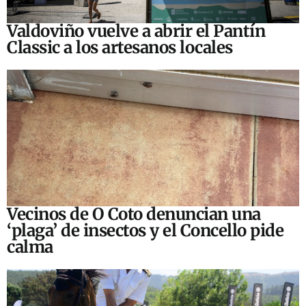
Valdoviño vuelve a abrir el Pantín
Classic a los artesanos locales
Vecinos de O Coto denuncian una
‘plaga’ de insectos y el Concello pide
calma