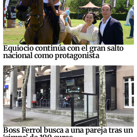
Equiocio continúa con el gran salto
nacional como protagonista
Boss Ferrol busca a una pareja tras un