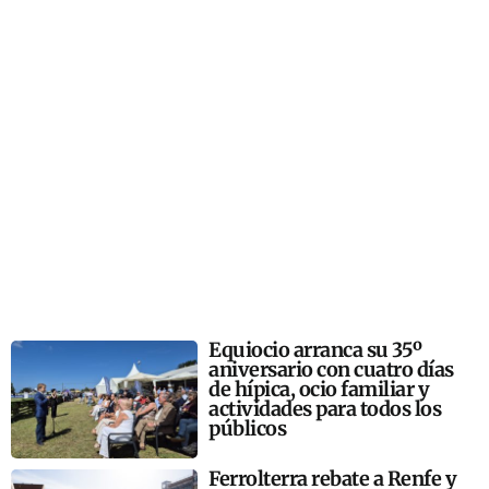
Equiocio arranca su 35º
aniversario con cuatro días
de hípica, ocio familiar y
actividades para todos los
públicos
Ferrolterra rebate a Renfe y