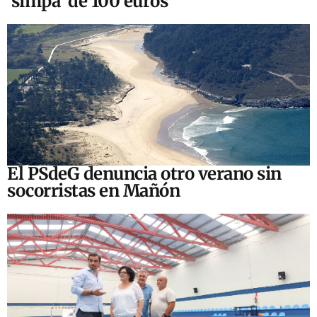
‘simpa’ de 100 euros
El PSdeG denuncia otro verano sin
socorristas en Mañón