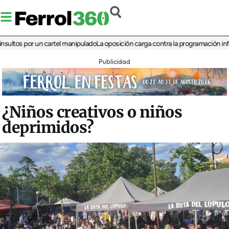
s por un cartel manipulado
La oposición carga contra la programación infantil de
Publicidad
¿Niños creativos o niños
deprimidos?