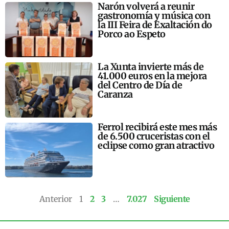
Narón volverá a reunir
gastronomía y música con
la III Feira de Exaltación do
Porco ao Espeto
La Xunta invierte más de
41.000 euros en la mejora
del Centro de Día de
Caranza
Ferrol recibirá este mes más
de 6.500 cruceristas con el
eclipse como gran atractivo
Anterior
1
2
3
…
7.027
Siguiente