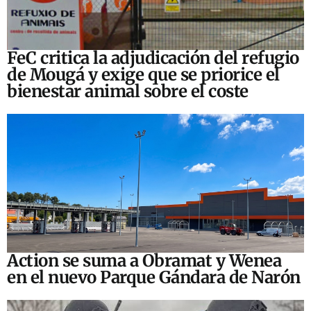
FeC critica la adjudicación del refugio
de Mougá y exige que se priorice el
bienestar animal sobre el coste
Action se suma a Obramat y Wenea
en el nuevo Parque Gándara de Narón