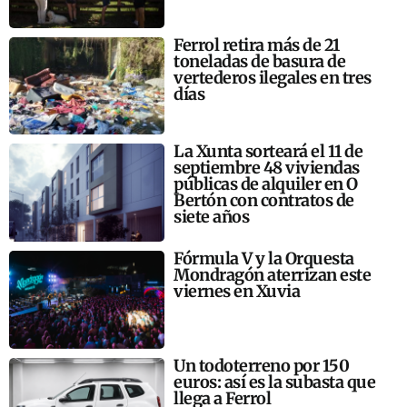
Ferrol retira más de 21
toneladas de basura de
vertederos ilegales en tres
días
La Xunta sorteará el 11 de
septiembre 48 viviendas
públicas de alquiler en O
Bertón con contratos de
siete años
Fórmula V y la Orquesta
Mondragón aterrizan este
viernes en Xuvia
Un todoterreno por 150
euros: así es la subasta que
llega a Ferrol