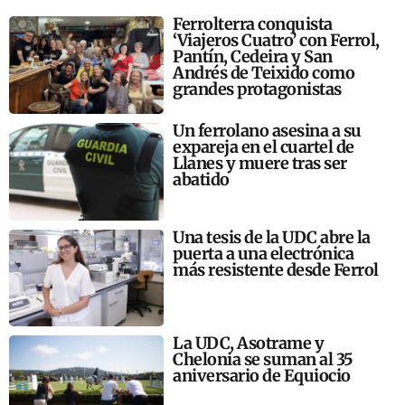
Ferrolterra conquista
‘Viajeros Cuatro’ con Ferrol,
Pantín, Cedeira y San
Andrés de Teixido como
grandes protagonistas
Un ferrolano asesina a su
expareja en el cuartel de
Llanes y muere tras ser
abatido
Una tesis de la UDC abre la
puerta a una electrónica
más resistente desde Ferrol
La UDC, Asotrame y
Chelonia se suman al 35
aniversario de Equiocio