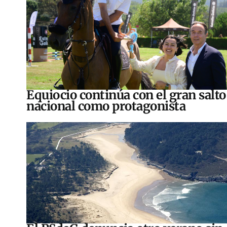
Equiocio continúa con el gran salto
nacional como protagonista