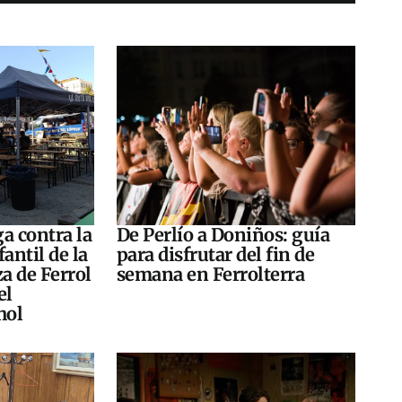
a contra la
De Perlío a Doniños: guía
antil de la
para disfrutar del fin de
za de Ferrol
semana en Ferrolterra
el
hol