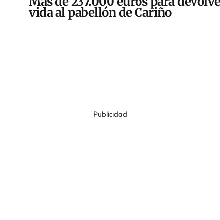
Más de 237.000 euros para devolve
vida al pabellón de Cariño
Publicidad