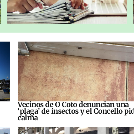
Vecinos de O Coto denuncian una
‘plaga’ de insectos y el Concello pi
calma