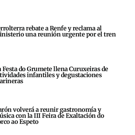
rrolterra rebate a Renfe y reclama al
nisterio una reunión urgente por el tren
 Festa do Grumete llena Curuxeiras de
tividades infantiles y degustaciones
arineras
rón volverá a reunir gastronomía y
sica con la III Feira de Exaltación do
rco ao Espeto