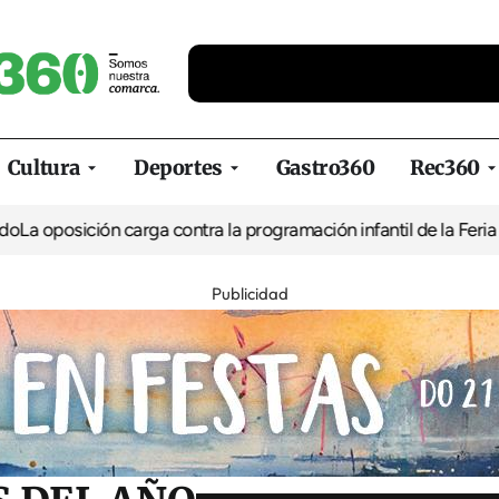
Cultura
Deportes
Gastro360
Rec360
ión carga contra la programación infantil de la Feria de la Cerve
Publicidad