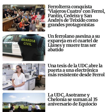
Ferrolterra conquista
‘Viajeros Cuatro’ con Ferrol,
Pantín, Cedeira y San
Andrés de Teixido como
grandes protagonistas
Un ferrolano asesina a su
expareja en el cuartel de
Llanes y muere tras ser
abatido
Una tesis de la UDC abre la
puerta a una electrónica
más resistente desde Ferrol
La UDC, Asotrame y
Chelonia se suman al 35
aniversario de Equiocio