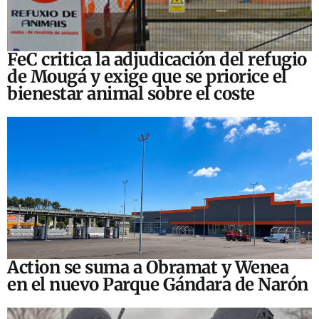
FeC critica la adjudicación del refugio
de Mougá y exige que se priorice el
bienestar animal sobre el coste
Action se suma a Obramat y Wenea
en el nuevo Parque Gándara de Narón