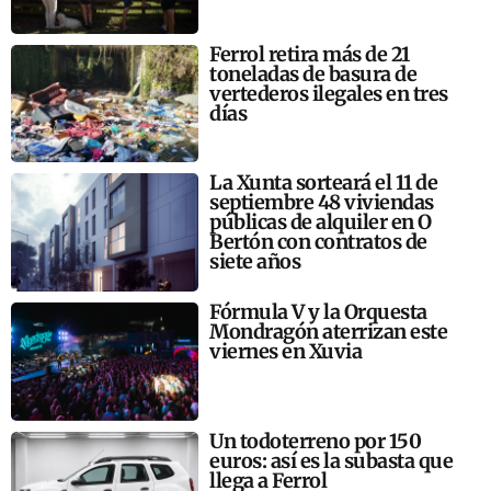
Ferrol retira más de 21
toneladas de basura de
vertederos ilegales en tres
días
La Xunta sorteará el 11 de
septiembre 48 viviendas
públicas de alquiler en O
Bertón con contratos de
siete años
Fórmula V y la Orquesta
Mondragón aterrizan este
viernes en Xuvia
Un todoterreno por 150
euros: así es la subasta que
llega a Ferrol