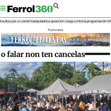
 por un cartel manipulado
La oposición carga contra la programación infantil de
Publicidad
o falar non ten cancelas