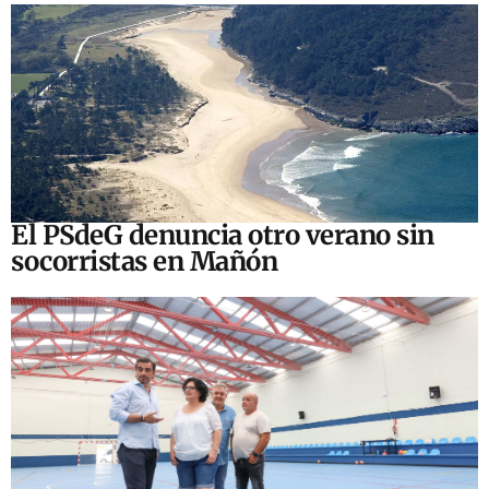
El PSdeG denuncia otro verano sin
socorristas en Mañón