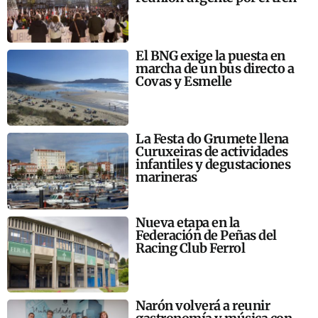
El BNG exige la puesta en
marcha de un bus directo a
Covas y Esmelle
La Festa do Grumete llena
Curuxeiras de actividades
infantiles y degustaciones
marineras
Nueva etapa en la
Federación de Peñas del
Racing Club Ferrol
Narón volverá a reunir