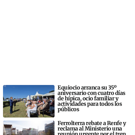
Equiocio arranca su 35º
aniversario con cuatro días
de hípica, ocio familiar y
actividades para todos los
públicos
Ferrolterra rebate a Renfe y
reclama al Ministerio una
reunión urgente por el tren