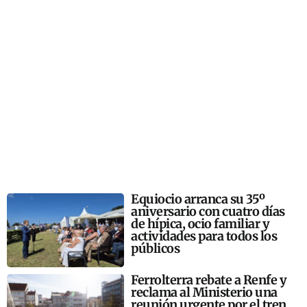
Equiocio arranca su 35º
aniversario con cuatro días
de hípica, ocio familiar y
actividades para todos los
públicos
Ferrolterra rebate a Renfe y
reclama al Ministerio una
reunión urgente por el tren