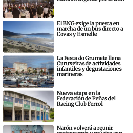
El BNG exige la puesta en
marcha de un bus directo a
Covas y Esmelle
La Festa do Grumete llena
Curuxeiras de actividades
infantiles y degustaciones
marineras
Nueva etapa en la
Federación de Peñas del
Racing Club Ferrol
Narón volverá a reunir