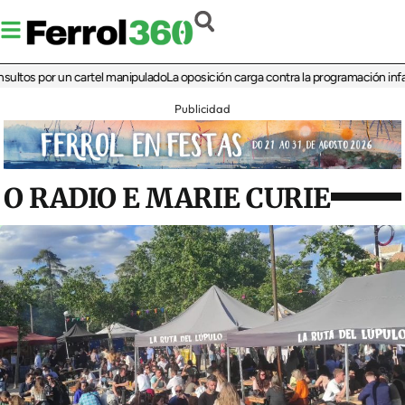
 por un cartel manipulado
La oposición carga contra la programación infantil de 
Publicidad
O RADIO E MARIE CURIE