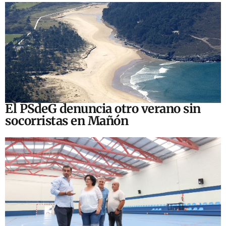
El PSdeG denuncia otro verano sin
socorristas en Mañón