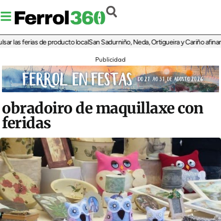
as ferias de producto local
San Sadurniño, Neda, Ortigueira y Cariño afinan sus 
Publicidad
obradoiro de maquillaxe con
feridas