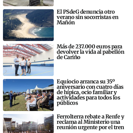
El PSdeG denuncia otro
verano sin socorristas en
Mañón
Más de 237.000 euros para
devolver la vida al pabellón
de Cariño
Equiocio arranca su 35º
aniversario con cuatro días
de hípica, ocio familiar y
actividades para todos los
públicos
Ferrolterra rebate a Renfe y
reclama al Ministerio una
reunión urgente por el tren