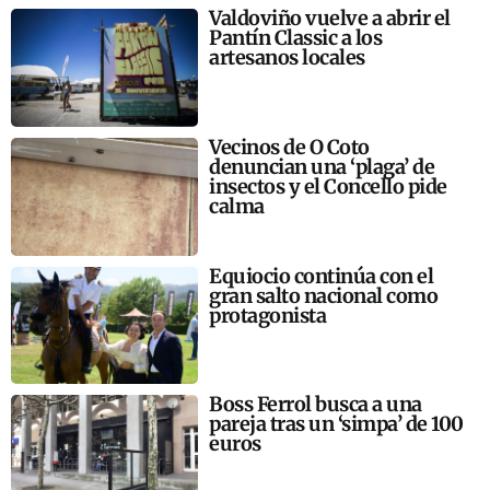
Valdoviño vuelve a abrir el
Pantín Classic a los
artesanos locales
Vecinos de O Coto
denuncian una ‘plaga’ de
insectos y el Concello pide
calma
Equiocio continúa con el
gran salto nacional como
protagonista
Boss Ferrol busca a una
pareja tras un ‘simpa’ de 100
euros