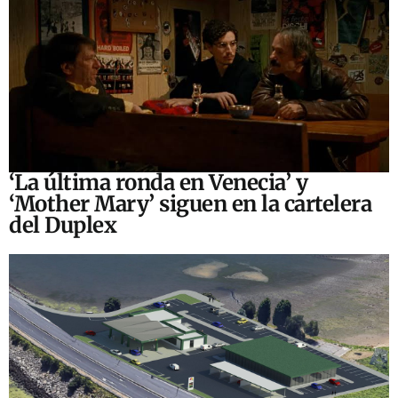
‘La última ronda en Venecia’ y
‘Mother Mary’ siguen en la cartelera
del Duplex