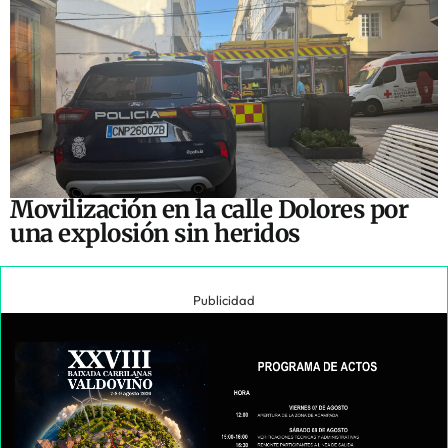
Movilización en la calle Dolores por
una explosión sin heridos
Publicidad