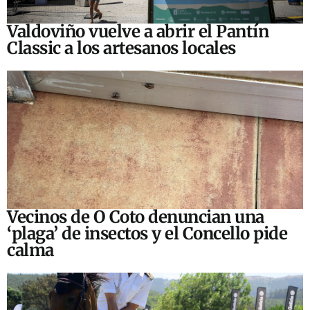
Valdoviño vuelve a abrir el Pantín
Classic a los artesanos locales
Vecinos de O Coto denuncian una
‘plaga’ de insectos y el Concello pide
calma