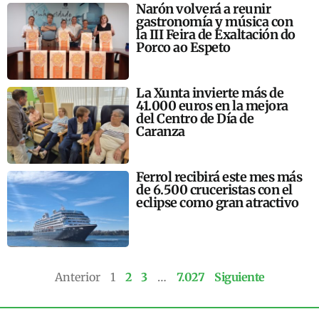
Narón volverá a reunir
gastronomía y música con
la III Feira de Exaltación do
Porco ao Espeto
La Xunta invierte más de
41.000 euros en la mejora
del Centro de Día de
Caranza
Ferrol recibirá este mes más
de 6.500 cruceristas con el
eclipse como gran atractivo
Anterior
1
2
3
…
7.027
Siguiente