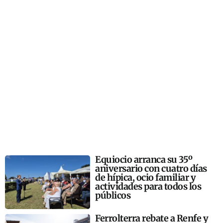
Equiocio arranca su 35º
aniversario con cuatro días
de hípica, ocio familiar y
actividades para todos los
públicos
Ferrolterra rebate a Renfe y