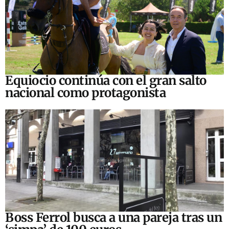
Equiocio continúa con el gran salto
nacional como protagonista
Boss Ferrol busca a una pareja tras un