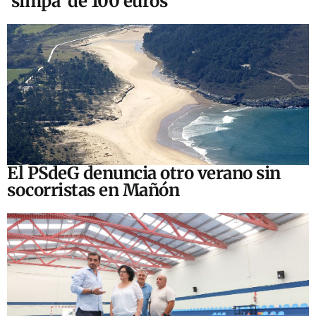
‘simpa’ de 100 euros
El PSdeG denuncia otro verano sin
socorristas en Mañón