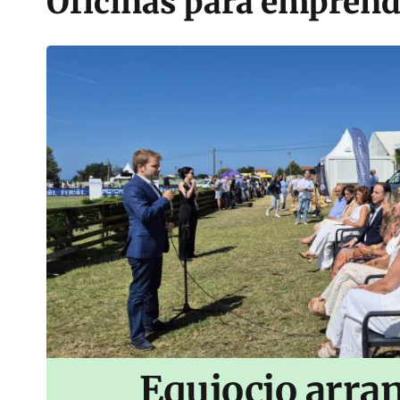
Oficinas para empren
Equiocio arran