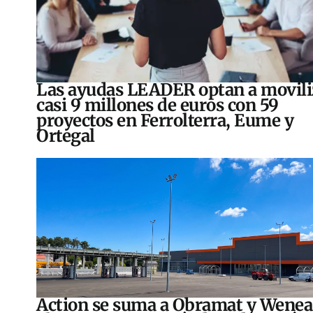
Las ayudas LEADER optan a movili
casi 9 millones de euros con 59
proyectos en Ferrolterra, Eume y
Ortegal
Action se suma a Obramat y Wenea