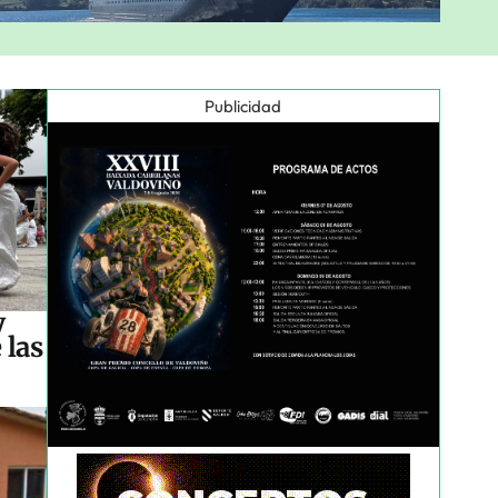
Publicidad
y
 las