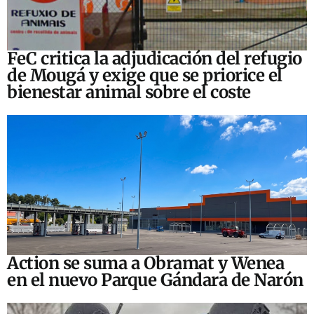
FeC critica la adjudicación del refugio
de Mougá y exige que se priorice el
bienestar animal sobre el coste
Action se suma a Obramat y Wenea
en el nuevo Parque Gándara de Narón