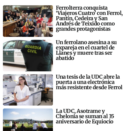
Ferrolterra conquista
‘Viajeros Cuatro’ con Ferrol,
Pantín, Cedeira y San
Andrés de Teixido como
grandes protagonistas
Un ferrolano asesina a su
expareja en el cuartel de
Llanes y muere tras ser
abatido
Una tesis de la UDC abre la
puerta a una electrónica
más resistente desde Ferrol
La UDC, Asotrame y
Chelonia se suman al 35
aniversario de Equiocio