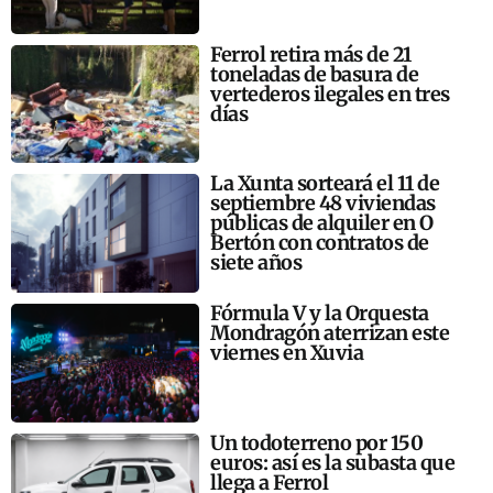
Ferrol retira más de 21
toneladas de basura de
vertederos ilegales en tres
días
La Xunta sorteará el 11 de
septiembre 48 viviendas
públicas de alquiler en O
Bertón con contratos de
siete años
Fórmula V y la Orquesta
Mondragón aterrizan este
viernes en Xuvia
Un todoterreno por 150
euros: así es la subasta que
llega a Ferrol