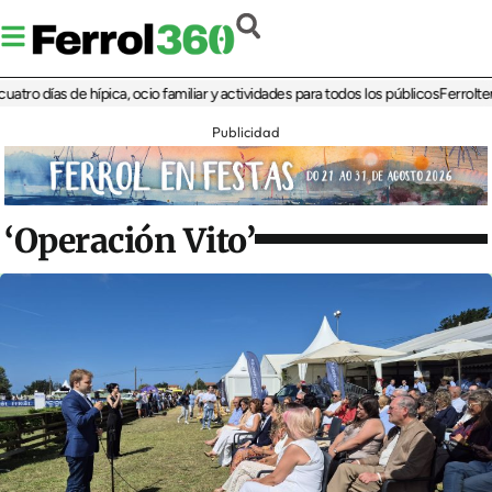
días de hípica, ocio familiar y actividades para todos los públicos
Ferrolterra re
Publicidad
‘Operación Vito’