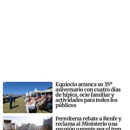
Equiocio arranca su 35º
aniversario con cuatro días
de hípica, ocio familiar y
actividades para todos los
públicos
Ferrolterra rebate a Renfe y
reclama al Ministerio una
reunión urgente por el tren