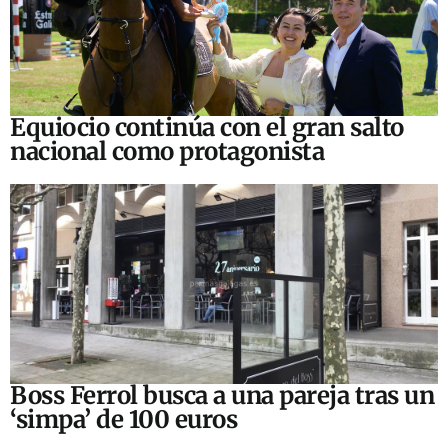
Equiocio continúa con el gran salto
nacional como protagonista
Boss Ferrol busca a una pareja tras un
‘simpa’ de 100 euros