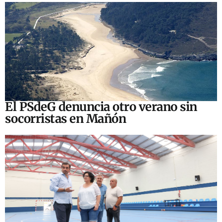
El PSdeG denuncia otro verano sin
socorristas en Mañón