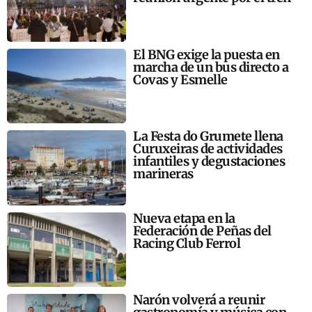
El BNG exige la puesta en
marcha de un bus directo a
Covas y Esmelle
La Festa do Grumete llena
Curuxeiras de actividades
infantiles y degustaciones
marineras
Nueva etapa en la
Federación de Peñas del
Racing Club Ferrol
Narón volverá a reunir