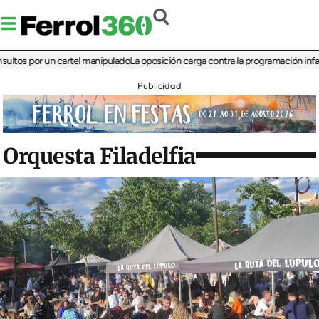
s por un cartel manipulado
La oposición carga contra la programación infantil de
Publicidad
Orquesta Filadelfia