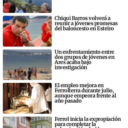
Chiqui Barros volverá a
reunir a jóvenes promesas
del baloncesto en Esteiro
Un enfrentamiento entre
dos grupos de jóvenes en
Ares acaba bajo
investigación
El empleo mejora en
Ferrolterra durante julio,
aunque empeora frente al
año pasado
Ferrol inicia la expropiación
para completar la