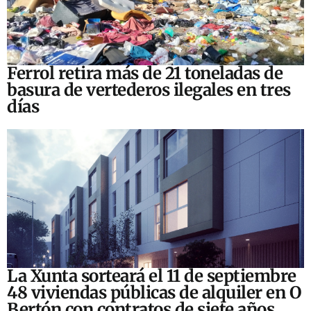
Ferrol retira más de 21 toneladas de
basura de vertederos ilegales en tres
días
La Xunta sorteará el 11 de septiembre
48 viviendas públicas de alquiler en O
Bertón con contratos de siete años