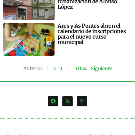
urbanización de Alonso
López
Ares y As Pontes abren el
calendario de inscripciones
para el nuevo curso
municipal
Anterior
1
2
3
…
7.024
Siguiente