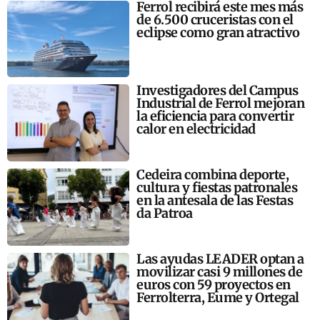
Ferrol recibirá este mes más
de 6.500 cruceristas con el
eclipse como gran atractivo
Investigadores del Campus
Industrial de Ferrol mejoran
la eficiencia para convertir
calor en electricidad
Cedeira combina deporte,
cultura y fiestas patronales
en la antesala de las Festas
da Patroa
Las ayudas LEADER optan a
movilizar casi 9 millones de
euros con 59 proyectos en
Ferrolterra, Eume y Ortegal