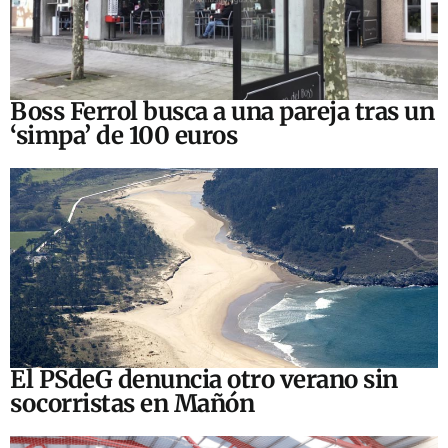
Boss Ferrol busca a una pareja tras un
‘simpa’ de 100 euros
El PSdeG denuncia otro verano sin
socorristas en Mañón