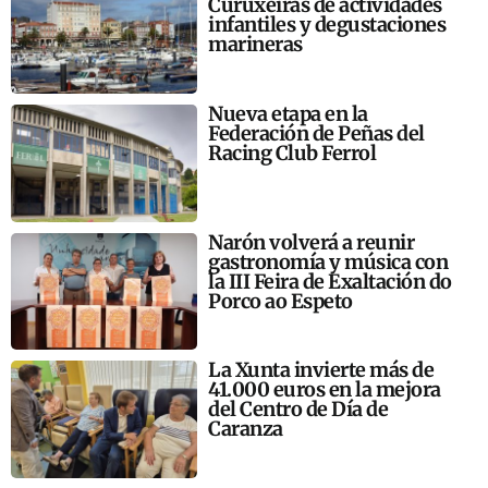
Curuxeiras de actividades
infantiles y degustaciones
marineras
Nueva etapa en la
Federación de Peñas del
Racing Club Ferrol
Narón volverá a reunir
gastronomía y música con
la III Feira de Exaltación do
Porco ao Espeto
La Xunta invierte más de
41.000 euros en la mejora
del Centro de Día de
Caranza