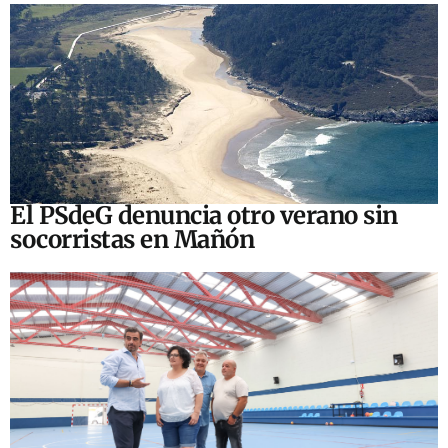
El PSdeG denuncia otro verano sin
socorristas en Mañón