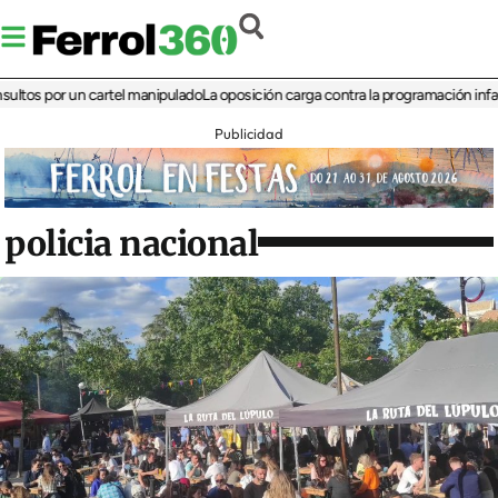
 por un cartel manipulado
La oposición carga contra la programación infantil de 
Publicidad
policia nacional