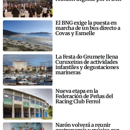
El BNG exige la puesta en
marcha de un bus directo a
Covas y Esmelle
La Festa do Grumete llena
Curuxeiras de actividades
infantiles y degustaciones
marineras
Nueva etapa en la
Federación de Peñas del
Racing Club Ferrol
Narón volverá a reunir