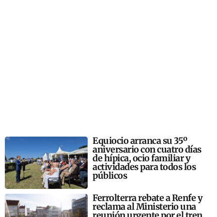
Equiocio arranca su 35º
aniversario con cuatro días
de hípica, ocio familiar y
actividades para todos los
públicos
Ferrolterra rebate a Renfe y
reclama al Ministerio una
reunión urgente por el tren