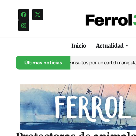
Inicio
Actualidad
ncia una campaña de insultos por un cartel manipulado
Últimas noticias
La oposic