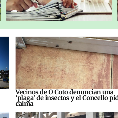
Vecinos de O Coto denuncian una
‘plaga’ de insectos y el Concello pi
calma