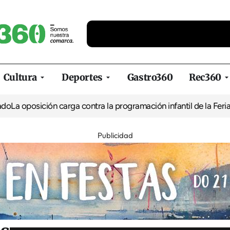
Cultura
Deportes
Gastro360
Rec360
ión carga contra la programación infantil de la Feria de la Cerve
Publicidad