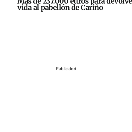
Más de 237.000 euros para devolve
vida al pabellón de Cariño
Publicidad