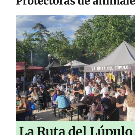
Protectoras de animal
La Ruta del Lúpulo