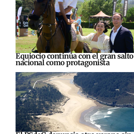
Equiocio continúa con el gran salto
nacional como protagonista