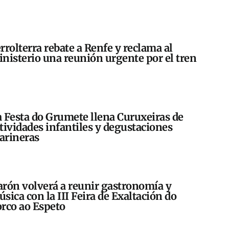
rrolterra rebate a Renfe y reclama al
nisterio una reunión urgente por el tren
 Festa do Grumete llena Curuxeiras de
tividades infantiles y degustaciones
arineras
rón volverá a reunir gastronomía y
sica con la III Feira de Exaltación do
rco ao Espeto