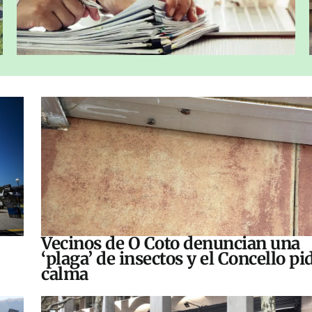
Vecinos de O Coto denuncian una
‘plaga’ de insectos y el Concello pi
calma