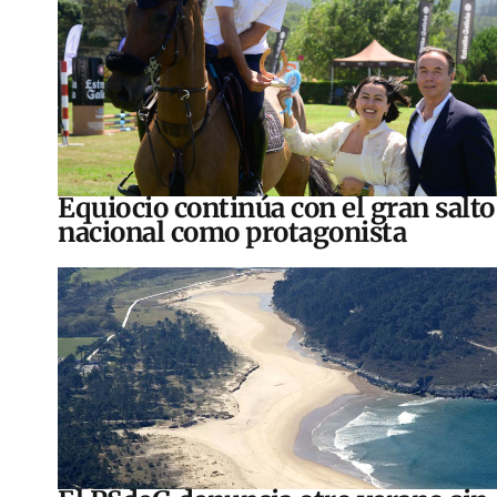
Equiocio continúa con el gran salto
nacional como protagonista