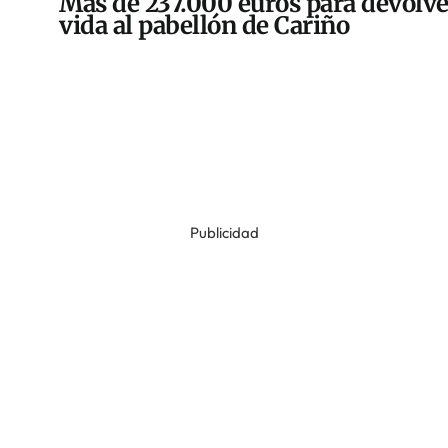
Más de 237.000 euros para devolve
vida al pabellón de Cariño
Publicidad