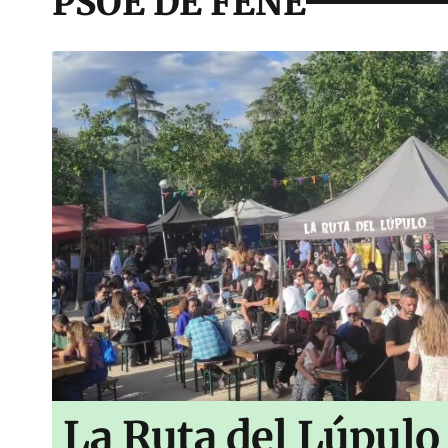
PSOE DE FENE
La Ruta del Lúpulo