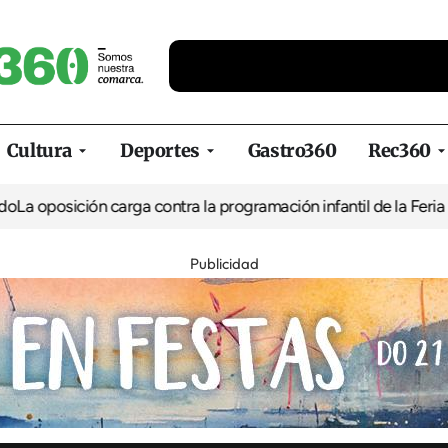
Cultura
Deportes
Gastro360
Rec360
ón carga contra la programación infantil de la Feria de la Cervez
Publicidad