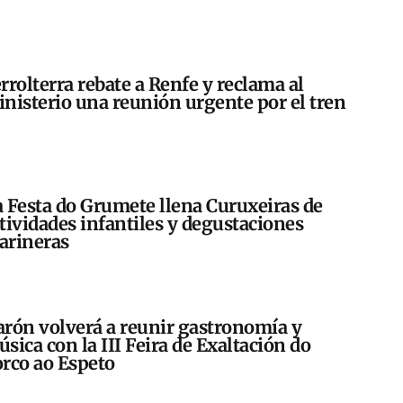
rrolterra rebate a Renfe y reclama al
nisterio una reunión urgente por el tren
 Festa do Grumete llena Curuxeiras de
tividades infantiles y degustaciones
arineras
rón volverá a reunir gastronomía y
sica con la III Feira de Exaltación do
rco ao Espeto