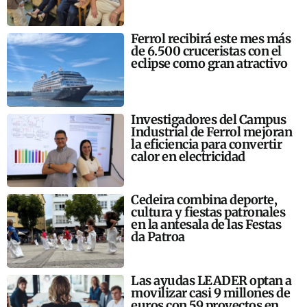
Ferrol recibirá este mes más
de 6.500 cruceristas con el
eclipse como gran atractivo
Investigadores del Campus
Industrial de Ferrol mejoran
la eficiencia para convertir
calor en electricidad
Cedeira combina deporte,
cultura y fiestas patronales
en la antesala de las Festas
da Patroa
Las ayudas LEADER optan a
movilizar casi 9 millones de
euros con 59 proyectos en