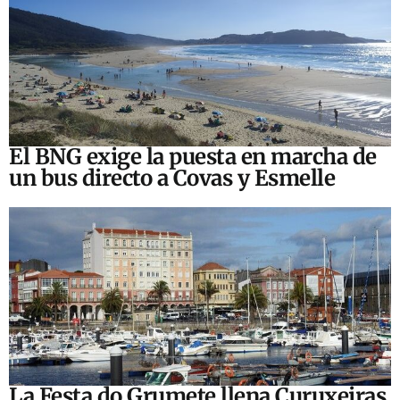
El BNG exige la puesta en marcha de
un bus directo a Covas y Esmelle
La Festa do Grumete llena Curuxeiras