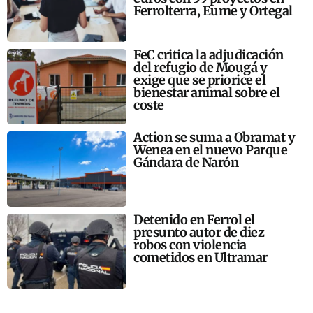
Ferrolterra, Eume y Ortegal
FeC critica la adjudicación
del refugio de Mougá y
exige que se priorice el
bienestar animal sobre el
coste
Action se suma a Obramat y
Wenea en el nuevo Parque
Gándara de Narón
Detenido en Ferrol el
presunto autor de diez
robos con violencia
cometidos en Ultramar