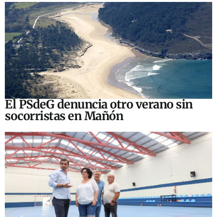
El PSdeG denuncia otro verano sin
socorristas en Mañón