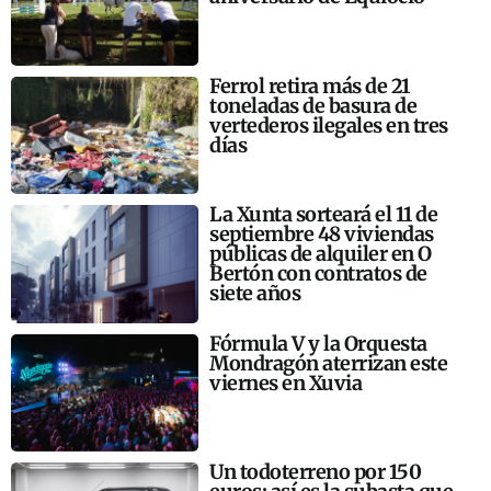
Ferrol retira más de 21
toneladas de basura de
vertederos ilegales en tres
días
La Xunta sorteará el 11 de
septiembre 48 viviendas
públicas de alquiler en O
Bertón con contratos de
siete años
Fórmula V y la Orquesta
Mondragón aterrizan este
viernes en Xuvia
Un todoterreno por 150