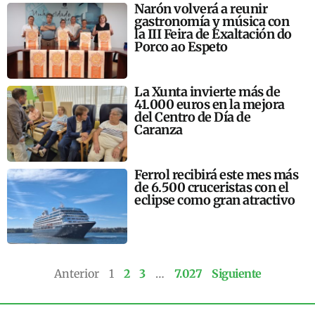
Narón volverá a reunir
gastronomía y música con
la III Feira de Exaltación do
Porco ao Espeto
La Xunta invierte más de
41.000 euros en la mejora
del Centro de Día de
Caranza
Ferrol recibirá este mes más
de 6.500 cruceristas con el
eclipse como gran atractivo
Anterior
1
2
3
…
7.027
Siguiente