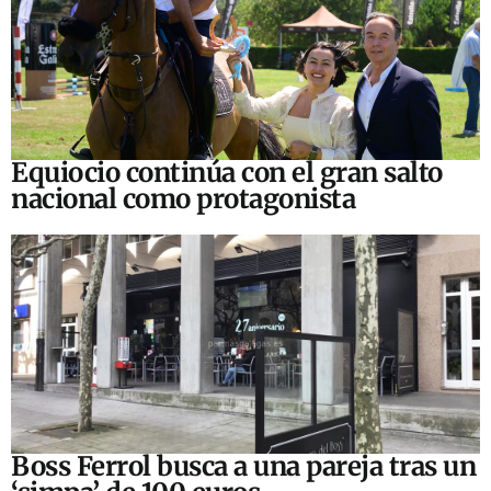
Equiocio continúa con el gran salto
nacional como protagonista
Boss Ferrol busca a una pareja tras un