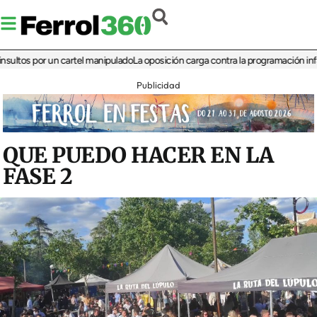
 por un cartel manipulado
La oposición carga contra la programación infantil de
Publicidad
QUE PUEDO HACER EN LA
FASE 2