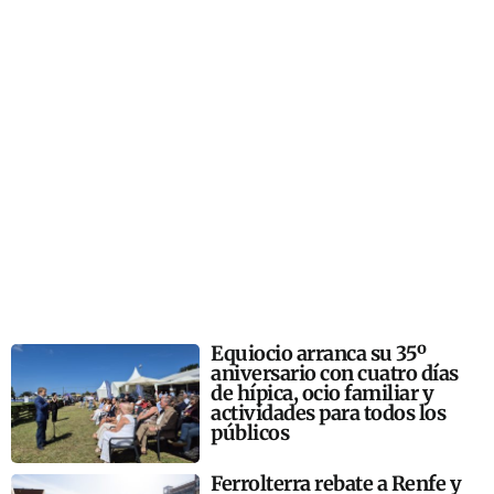
Equiocio arranca su 35º
aniversario con cuatro días
de hípica, ocio familiar y
actividades para todos los
públicos
Ferrolterra rebate a Renfe y