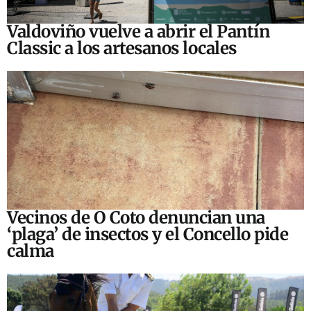
Valdoviño vuelve a abrir el Pantín
Classic a los artesanos locales
Vecinos de O Coto denuncian una
‘plaga’ de insectos y el Concello pide
calma