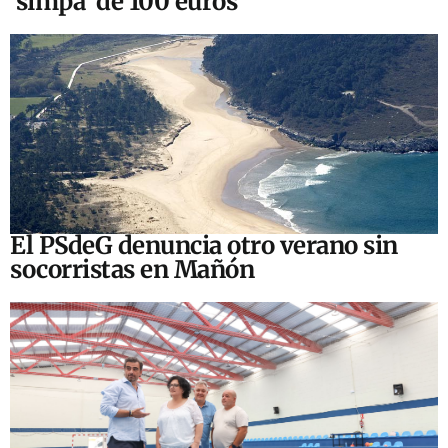
‘simpa’ de 100 euros
El PSdeG denuncia otro verano sin
socorristas en Mañón