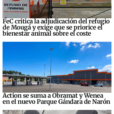
FeC critica la adjudicación del refugio
de Mougá y exige que se priorice el
bienestar animal sobre el coste
Action se suma a Obramat y Wenea
en el nuevo Parque Gándara de Narón