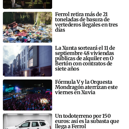
Ferrol retira más de 21
toneladas de basura de
vertederos ilegales en tres
días
La Xunta sorteará el 11 de
septiembre 48 viviendas
públicas de alquiler en O
Bertón con contratos de
siete años
Fórmula V y la Orquesta
Mondragón aterrizan este
viernes en Xuvia
Un todoterreno por 150
euros: así es la subasta que
llega a Ferrol