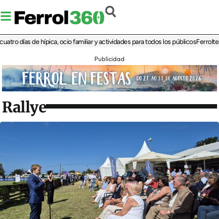
días de hípica, ocio familiar y actividades para todos los públicos
Ferrolterra re
Publicidad
Rallye