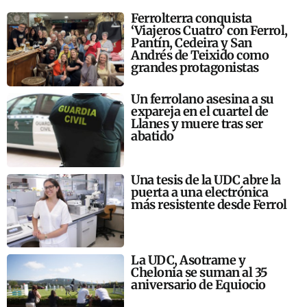
Ferrolterra conquista
‘Viajeros Cuatro’ con Ferrol,
Pantín, Cedeira y San
Andrés de Teixido como
grandes protagonistas
Un ferrolano asesina a su
expareja en el cuartel de
Llanes y muere tras ser
abatido
Una tesis de la UDC abre la
puerta a una electrónica
más resistente desde Ferrol
La UDC, Asotrame y
Chelonia se suman al 35
aniversario de Equiocio