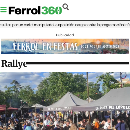
 por un cartel manipulado
La oposición carga contra la programación infantil de 
Publicidad
Rallye