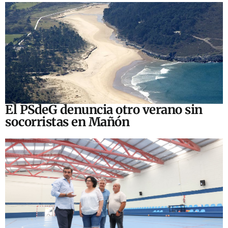
El PSdeG denuncia otro verano sin
socorristas en Mañón