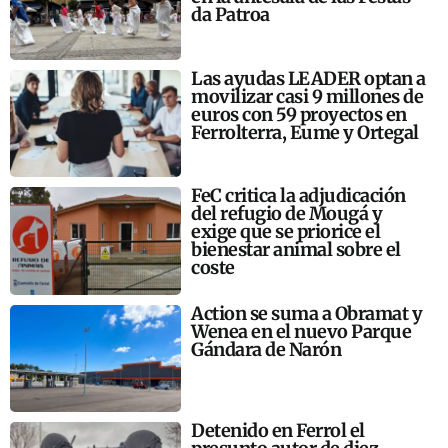
da Patroa
Las ayudas LEADER optan a
movilizar casi 9 millones de
euros con 59 proyectos en
Ferrolterra, Eume y Ortegal
FeC critica la adjudicación
del refugio de Mougá y
exige que se priorice el
bienestar animal sobre el
coste
Action se suma a Obramat y
Wenea en el nuevo Parque
Gándara de Narón
Detenido en Ferrol el