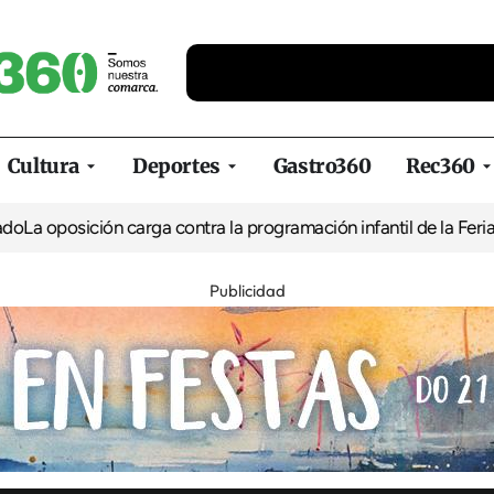
Cultura
Deportes
Gastro360
Rec360
ión carga contra la programación infantil de la Feria de la Cerve
Publicidad