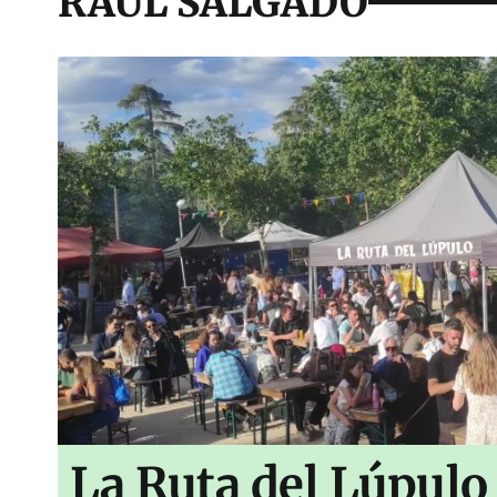
RAUL SALGADO
La Ruta del Lúpulo