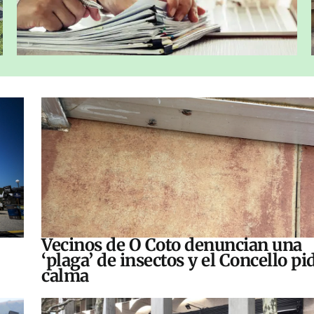
Vecinos de O Coto denuncian una
‘plaga’ de insectos y el Concello pi
calma