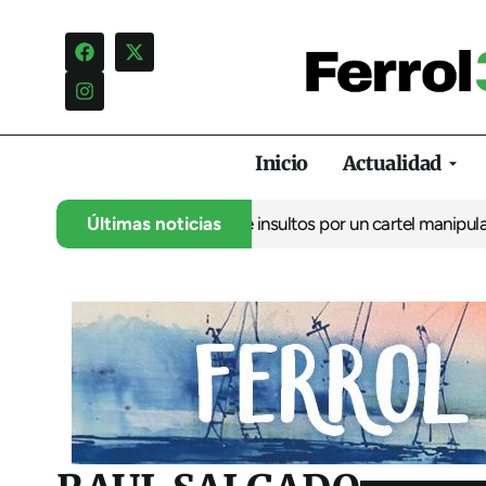
Inicio
Actualidad
ncia una campaña de insultos por un cartel manipulado
Últimas noticias
La oposic