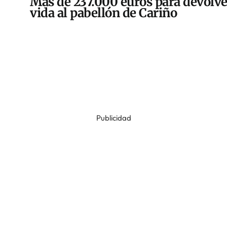
Más de 237.000 euros para devolve
vida al pabellón de Cariño
Publicidad