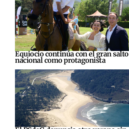
Equiocio continúa con el gran salto
nacional como protagonista