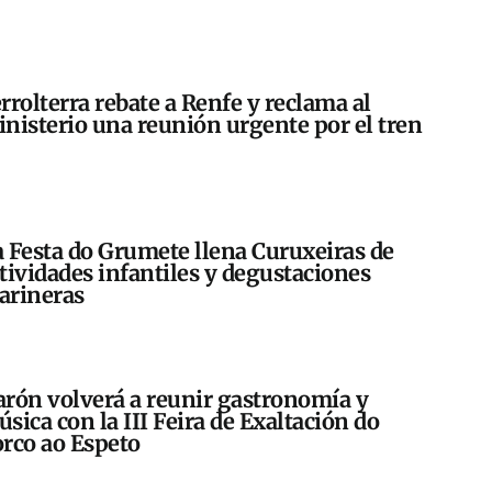
rrolterra rebate a Renfe y reclama al
nisterio una reunión urgente por el tren
 Festa do Grumete llena Curuxeiras de
tividades infantiles y degustaciones
arineras
rón volverá a reunir gastronomía y
sica con la III Feira de Exaltación do
rco ao Espeto