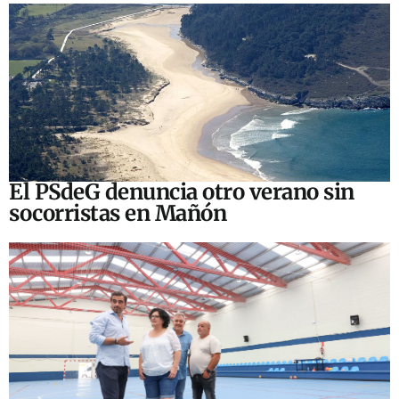
El PSdeG denuncia otro verano sin
socorristas en Mañón