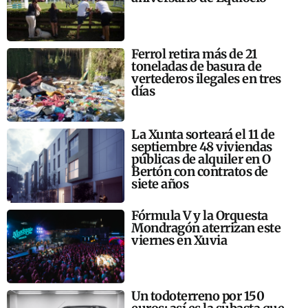
Ferrol retira más de 21
toneladas de basura de
vertederos ilegales en tres
días
La Xunta sorteará el 11 de
septiembre 48 viviendas
públicas de alquiler en O
Bertón con contratos de
siete años
Fórmula V y la Orquesta
Mondragón aterrizan este
viernes en Xuvia
Un todoterreno por 150