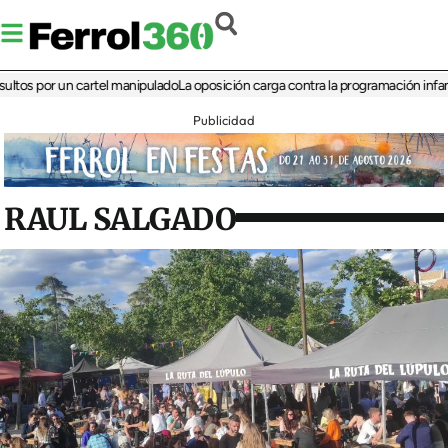
 por un cartel manipulado
La oposición carga contra la programación infantil de 
Publicidad
RAUL SALGADO