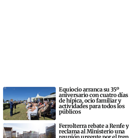
Equiocio arranca su 35º
aniversario con cuatro días
de hípica, ocio familiar y
actividades para todos los
públicos
Ferrolterra rebate a Renfe y
reclama al Ministerio una
reunión urgente por el tren