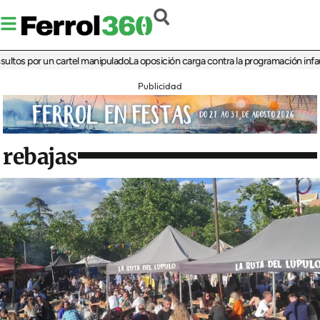
por un cartel manipulado
La oposición carga contra la programación infantil de 
Publicidad
rebajas