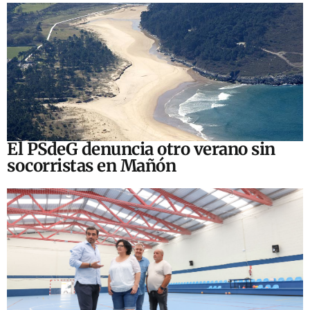
El PSdeG denuncia otro verano sin
socorristas en Mañón