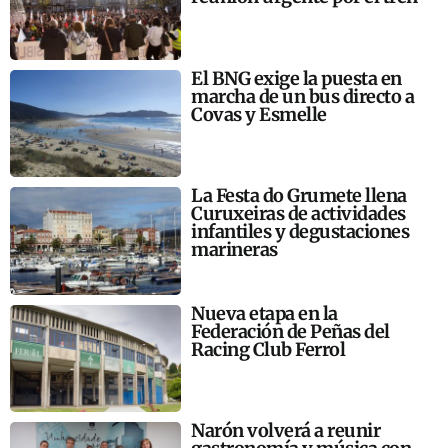
El BNG exige la puesta en
marcha de un bus directo a
Covas y Esmelle
La Festa do Grumete llena
Curuxeiras de actividades
infantiles y degustaciones
marineras
Nueva etapa en la
Federación de Peñas del
Racing Club Ferrol
Narón volverá a reunir