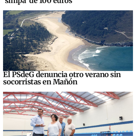
‘simpa’ de 100 euros
El PSdeG denuncia otro verano sin
socorristas en Mañón