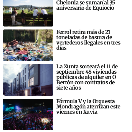
Chelonia se suman al 35
aniversario de Equiocio
Ferrol retira más de 21
toneladas de basura de
vertederos ilegales en tres
días
La Xunta sorteará el 11 de
septiembre 48 viviendas
públicas de alquiler en O
Bertón con contratos de
siete años
Fórmula V y la Orquesta
Mondragón aterrizan este
viernes en Xuvia