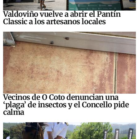
Valdoviño vuelve a abrir el Pantín
Classic a los artesanos locales
Vecinos de O Coto denuncian una
‘plaga’ de insectos y el Concello pide
calma