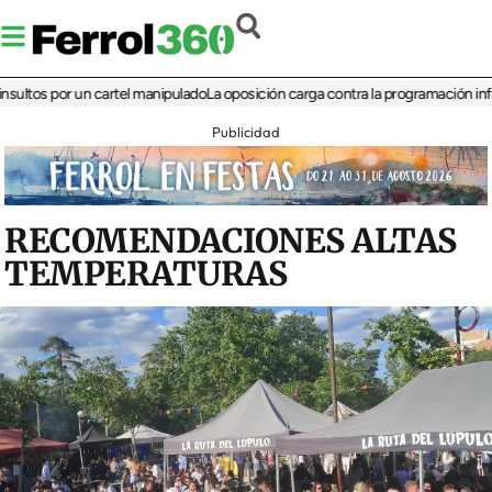
s por un cartel manipulado
La oposición carga contra la programación infantil de
Publicidad
RECOMENDACIONES ALTAS
TEMPERATURAS