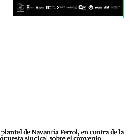
 plantel de Navantia Ferrol, en contra de la
opuesta sindical sobre el convenio