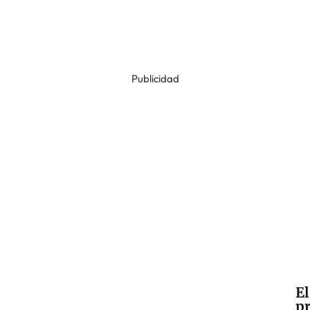
Publicidad
El
pr