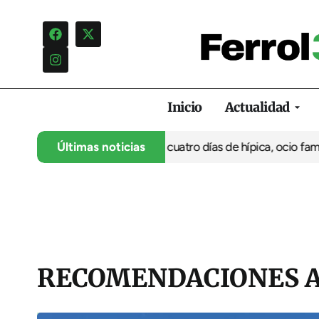
Inicio
Actualidad
a su 35º aniversario con cuatro días de hípica, ocio familiar y ac
Últimas noticias
RECOMENDACIONES 