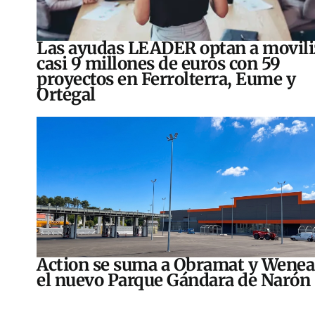
Las ayudas LEADER optan a movili
casi 9 millones de euros con 59
proyectos en Ferrolterra, Eume y
Ortegal
Action se suma a Obramat y Wenea
el nuevo Parque Gándara de Narón