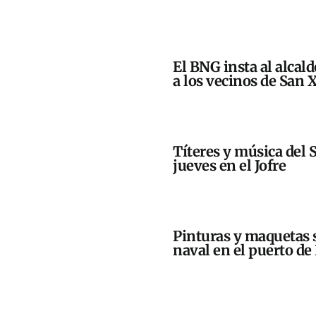
El BNG insta al alcald
a los vecinos de San 
Títeres y música del S
jueves en el Jofre
Pinturas y maquetas 
naval en el puerto de 