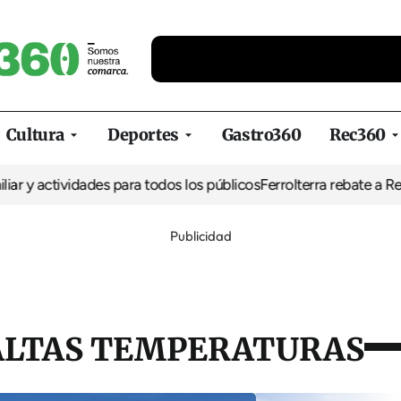
Cultura
Deportes
Gastro360
Rec360
tividades para todos los públicos
Ferrolterra rebate a Renfe y rec
Publicidad
ALTAS TEMPERATURAS