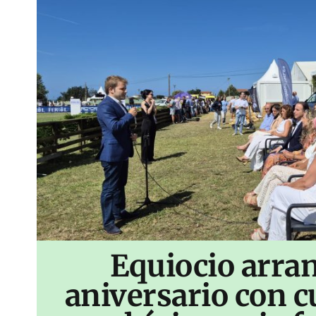
Equiocio arran
aniversario con c