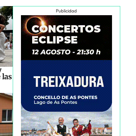
Publicidad
y
 las