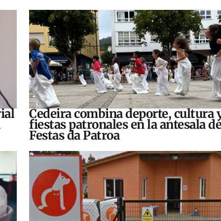
ial
Cedeira combina deporte, cultura 
fiestas patronales en la antesala de
Festas da Patroa