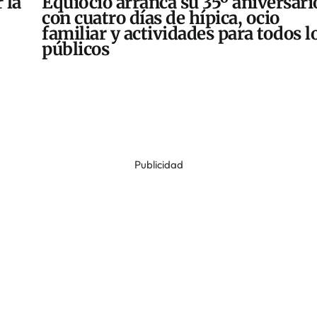
 la
Equiocio arranca su 35º aniversari
con cuatro días de hípica, ocio
familiar y actividades para todos l
públicos
Publicidad