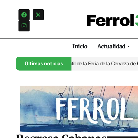
Inicio
Actualidad
 programación infantil de la Feria de la Cerveza de Ferrol por ‘n
Últimas noticias