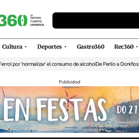
Cultura
Deportes
Gastro360
Rec360
ormalizar’ el consumo de alcohol
De Perlío a Doniños: guía para di
Publicidad