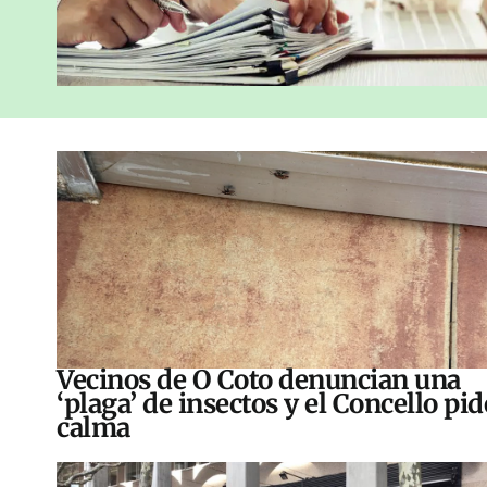
Vecinos de O Coto denuncian una
‘plaga’ de insectos y el Concello pid
calma