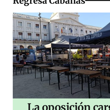
Regresa Cabanas
La oposición car