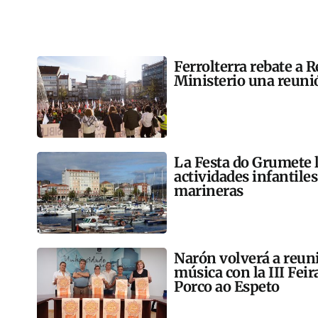
Ferrolterra rebate a R
Ministerio una reunió
La Festa do Grumete 
actividades infantile
marineras
Narón volverá a reun
música con la III Feir
Porco ao Espeto