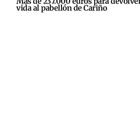
Más de 237.000 euros para devolver
vida al pabellón de Cariño