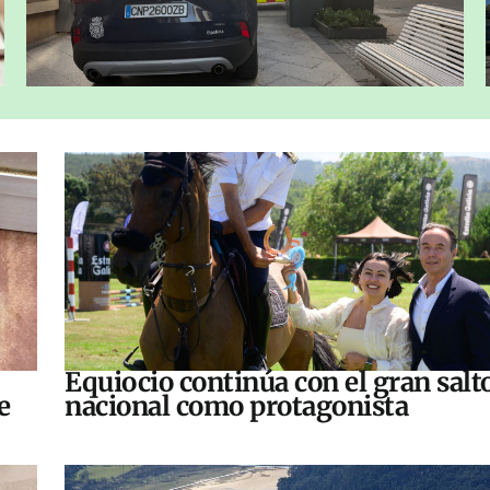
Equiocio continúa con el gran salt
e
nacional como protagonista