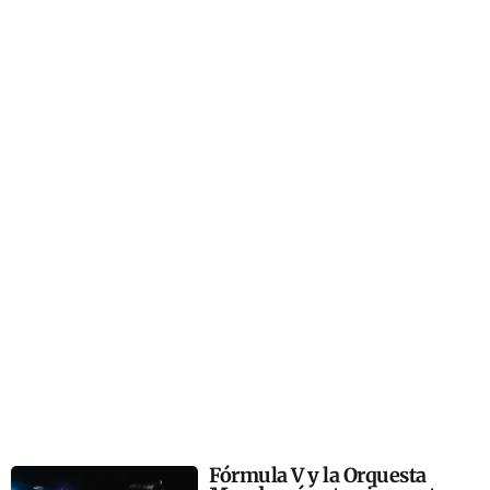
Fórmula V y la Orquesta