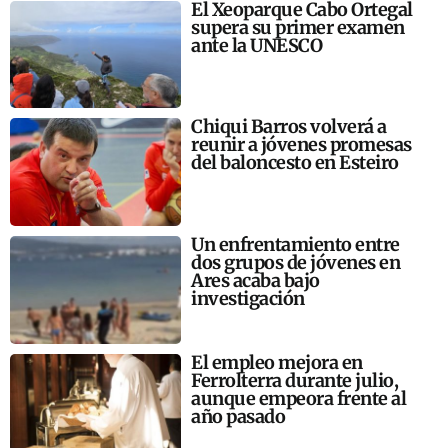
El Xeoparque Cabo Ortegal
supera su primer examen
ante la UNESCO
Chiqui Barros volverá a
reunir a jóvenes promesas
del baloncesto en Esteiro
Un enfrentamiento entre
dos grupos de jóvenes en
Ares acaba bajo
investigación
El empleo mejora en
Ferrolterra durante julio,
aunque empeora frente al
año pasado