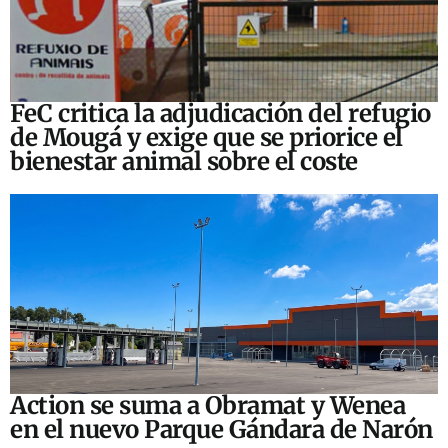
FeC critica la adjudicación del refugio
de Mougá y exige que se priorice el
bienestar animal sobre el coste
Action se suma a Obramat y Wenea
en el nuevo Parque Gándara de Narón