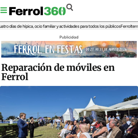
ías de hípica, ocio familiar y actividades para todos los públicos
Ferrolterra reb
Publicidad
Reparación de móviles en
Ferrol