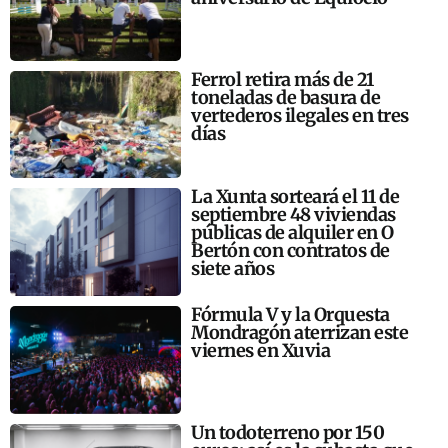
Ferrol retira más de 21
toneladas de basura de
vertederos ilegales en tres
días
La Xunta sorteará el 11 de
septiembre 48 viviendas
públicas de alquiler en O
Bertón con contratos de
siete años
Fórmula V y la Orquesta
Mondragón aterrizan este
viernes en Xuvia
Un todoterreno por 150