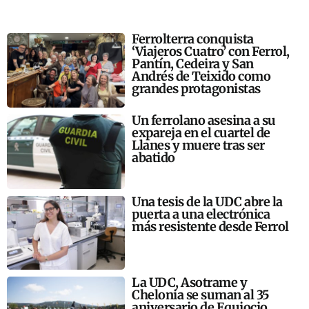
Ferrolterra conquista
‘Viajeros Cuatro’ con Ferrol,
Pantín, Cedeira y San
Andrés de Teixido como
grandes protagonistas
Un ferrolano asesina a su
expareja en el cuartel de
Llanes y muere tras ser
abatido
Una tesis de la UDC abre la
puerta a una electrónica
más resistente desde Ferrol
La UDC, Asotrame y
Chelonia se suman al 35
aniversario de Equiocio