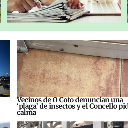
Vecinos de O Coto denuncian una
‘plaga’ de insectos y el Concello pi
calma