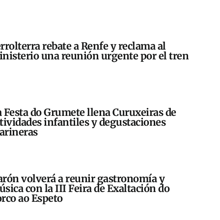
rrolterra rebate a Renfe y reclama al
nisterio una reunión urgente por el tren
 Festa do Grumete llena Curuxeiras de
tividades infantiles y degustaciones
arineras
rón volverá a reunir gastronomía y
sica con la III Feira de Exaltación do
rco ao Espeto