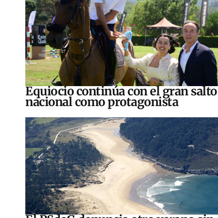
Equiocio continúa con el gran salto
nacional como protagonista