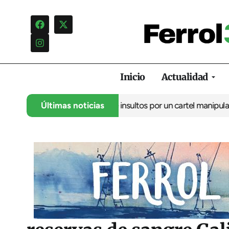
Inicio
Actualidad
ncia una campaña de insultos por un cartel manipulado
Últimas noticias
La oposic