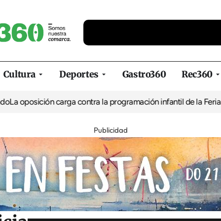
Cultura
Deportes
Gastro360
Rec360
ión carga contra la programación infantil de la Feria de la Cerve
Publicidad