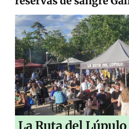
reservas de sangre Gal
La Ruta del Lúpulo