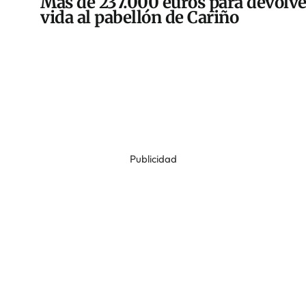
Más de 237.000 euros para devolve
vida al pabellón de Cariño
Publicidad