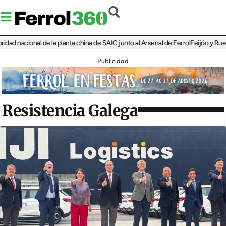
 nacional de la planta china de SAIC junto al Arsenal de Ferrol
Feijóo y Rueda re
Publicidad
Resistencia Galega