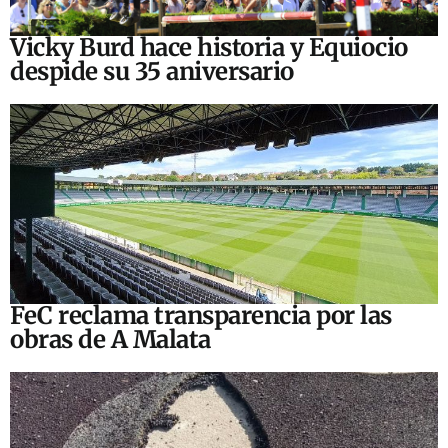
Vicky Burd hace historia y Equiocio
despide su 35 aniversario
FeC reclama transparencia por las
obras de A Malata