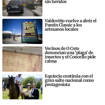
sin heridos
Valdoviño vuelve a abrir el
Pantín Classic a los
artesanos locales
Vecinos de O Coto
denuncian una ‘plaga’ de
insectos y el Concello pide
calma
Equiocio continúa con el
gran salto nacional como
protagonista