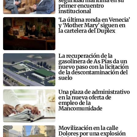
seguridad marítima en su
primer encuentro
institucional
‘La última ronda en Venecia’
y ‘Mother Mary’ siguen en
la cartelera del Duplex
La recuperación de la
gasolinera de As Pías da un
nuevo paso con la licitación
de la descontaminación del
suelo
Una plaza de administrativo
en la nueva oferta de
empleo de la
Mancomunidade
Movilización en la calle
Dolores por una explosión