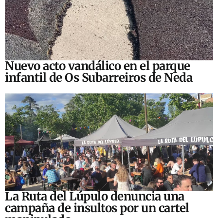
Nuevo acto vandálico en el parque
infantil de Os Subarreiros de Neda
La Ruta del Lúpulo denuncia una
campaña de insultos por un cartel