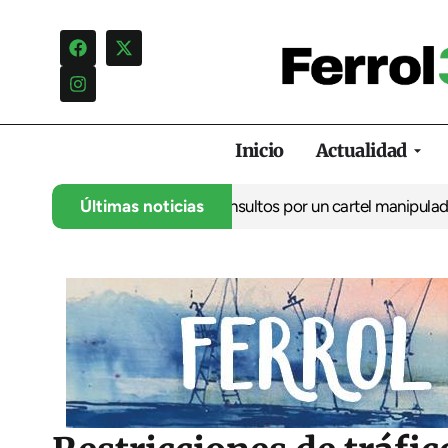
Inicio
Actualidad
uncia una campaña de insultos por un cartel manipulado
Últimas noticias
La oposi