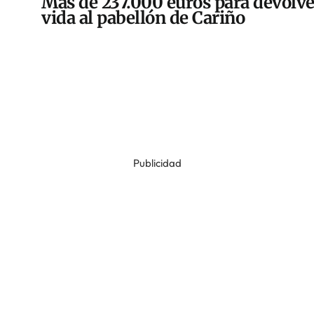
Más de 237.000 euros para devolve
vida al pabellón de Cariño
Publicidad