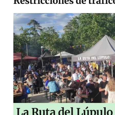
Restricciones de tráfi
La Ruta del Lúpulo