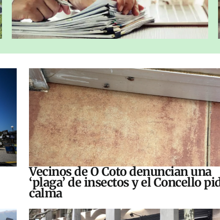
Vecinos de O Coto denuncian una
‘plaga’ de insectos y el Concello pi
calma