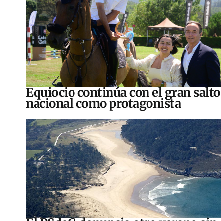
Equiocio continúa con el gran salto
nacional como protagonista