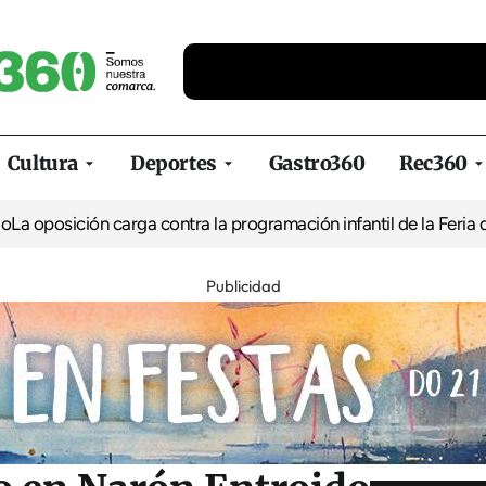
Cultura
Deportes
Gastro360
Rec360
ción carga contra la programación infantil de la Feria de la Cerv
Publicidad