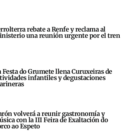
rrolterra rebate a Renfe y reclama al
nisterio una reunión urgente por el tren
 Festa do Grumete llena Curuxeiras de
tividades infantiles y degustaciones
arineras
rón volverá a reunir gastronomía y
sica con la III Feira de Exaltación do
rco ao Espeto