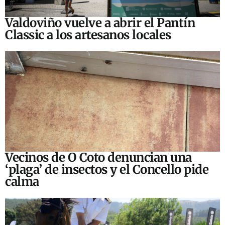
Valdoviño vuelve a abrir el Pantín
Classic a los artesanos locales
Vecinos de O Coto denuncian una
‘plaga’ de insectos y el Concello pide
calma