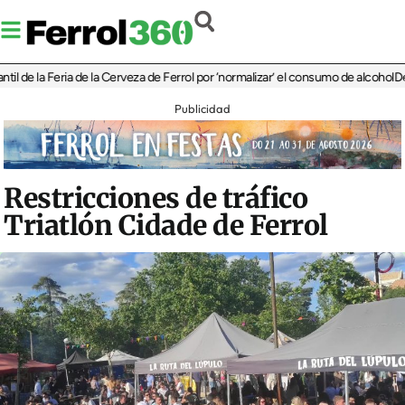
la Feria de la Cerveza de Ferrol por ‘normalizar’ el consumo de alcohol
De Perlío
Publicidad
Restricciones de tráfico
Triatlón Cidade de Ferrol