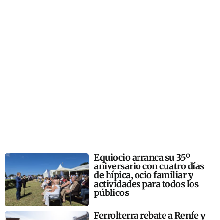
Equiocio arranca su 35º
aniversario con cuatro días
de hípica, ocio familiar y
actividades para todos los
públicos
Ferrolterra rebate a Renfe y