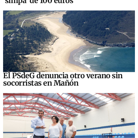
‘simpa’ de 100 euros
El PSdeG denuncia otro verano sin
socorristas en Mañón