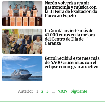
Narón volverá a reunir
gastronomía y música con
la III Feira de Exaltación do
Porco ao Espeto
La Xunta invierte más de
41.000 euros en la mejora
del Centro de Día de
Caranza
Ferrol recibirá este mes más
de 6.500 cruceristas con el
eclipse como gran atractivo
Anterior
1
2
3
…
7.027
Siguiente