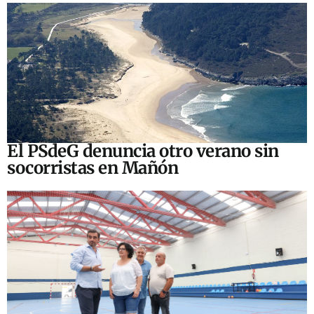
El PSdeG denuncia otro verano sin
socorristas en Mañón