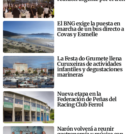
El BNG exige la puesta en
marcha de un bus directo a
Covas y Esmelle
La Festa do Grumete llena
Curuxeiras de actividades
infantiles y degustaciones
marineras
Nueva etapa en la
Federación de Peñas del
Racing Club Ferrol
Narón volverá a reunir