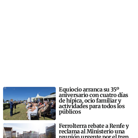
Equiocio arranca su 35º
aniversario con cuatro días
de hípica, ocio familiar y
actividades para todos los
públicos
Ferrolterra rebate a Renfe y
reclama al Ministerio una
reunión urgente por el tren