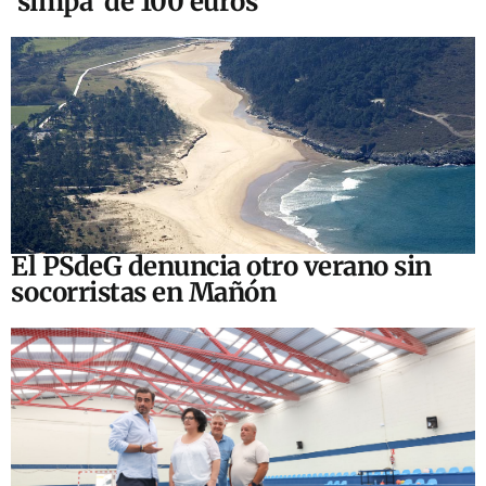
‘simpa’ de 100 euros
El PSdeG denuncia otro verano sin
socorristas en Mañón