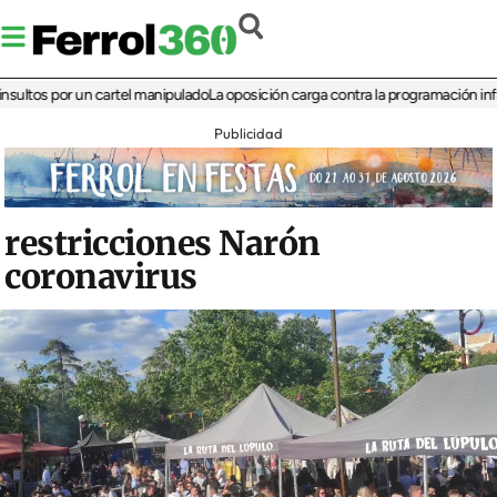
s por un cartel manipulado
La oposición carga contra la programación infantil de
Publicidad
restricciones Narón
coronavirus