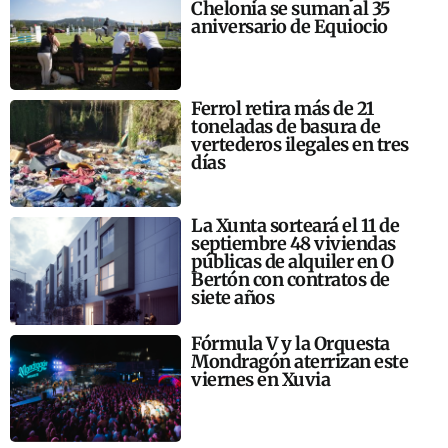
Chelonia se suman al 35
aniversario de Equiocio
Ferrol retira más de 21
toneladas de basura de
vertederos ilegales en tres
días
La Xunta sorteará el 11 de
septiembre 48 viviendas
públicas de alquiler en O
Bertón con contratos de
siete años
Fórmula V y la Orquesta
Mondragón aterrizan este
viernes en Xuvia