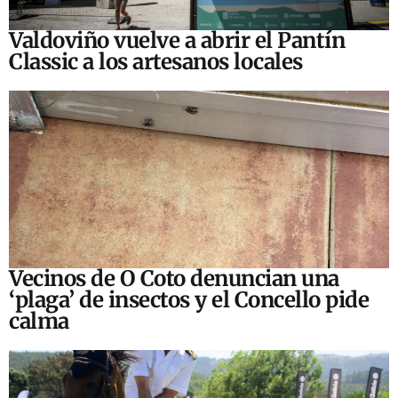
Valdoviño vuelve a abrir el Pantín
Classic a los artesanos locales
Vecinos de O Coto denuncian una
‘plaga’ de insectos y el Concello pide
calma