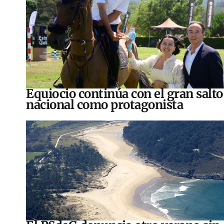
Equiocio continúa con el gran salto
nacional como protagonista