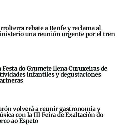
rrolterra rebate a Renfe y reclama al
nisterio una reunión urgente por el tren
 Festa do Grumete llena Curuxeiras de
tividades infantiles y degustaciones
arineras
rón volverá a reunir gastronomía y
sica con la III Feira de Exaltación do
rco ao Espeto