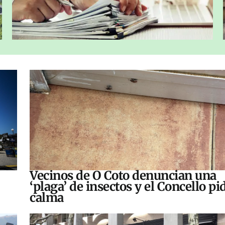
Vecinos de O Coto denuncian una
‘plaga’ de insectos y el Concello pi
calma