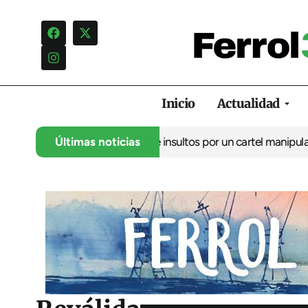
Inicio
Actualidad
ncia una campaña de insultos por un cartel manipulado
Últimas noticias
La oposic