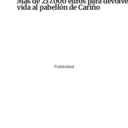
Más de 237.000 euros para devolve
vida al pabellón de Cariño
Publicidad