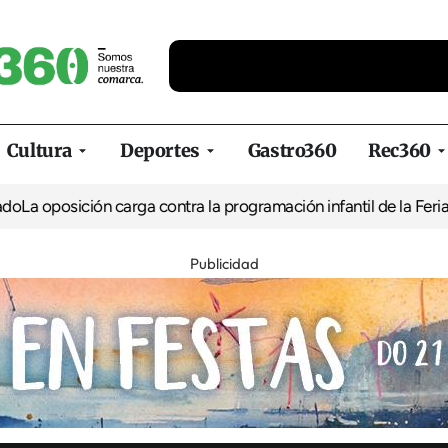
Cultura
Deportes
Gastro360
Rec360
ión carga contra la programación infantil de la Feria de la Cerve
Publicidad