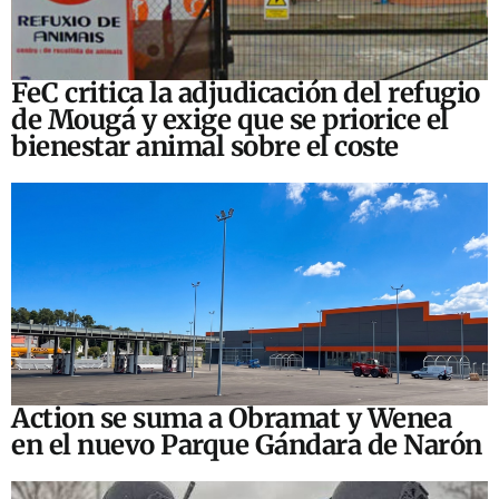
FeC critica la adjudicación del refugio
de Mougá y exige que se priorice el
bienestar animal sobre el coste
Action se suma a Obramat y Wenea
en el nuevo Parque Gándara de Narón