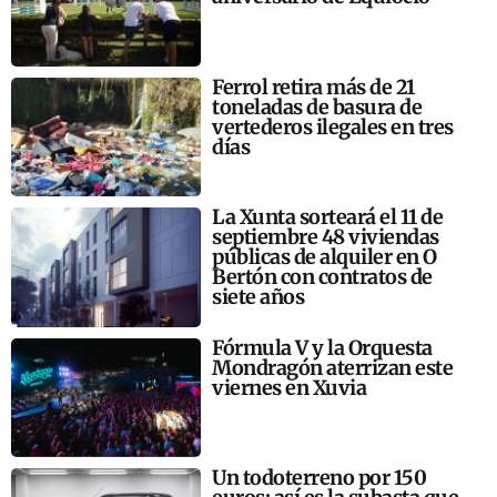
Ferrol retira más de 21
toneladas de basura de
vertederos ilegales en tres
días
La Xunta sorteará el 11 de
septiembre 48 viviendas
públicas de alquiler en O
Bertón con contratos de
siete años
Fórmula V y la Orquesta
Mondragón aterrizan este
viernes en Xuvia
Un todoterreno por 150