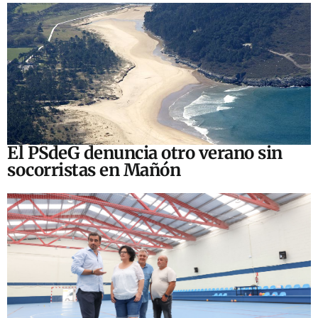
El PSdeG denuncia otro verano sin
socorristas en Mañón