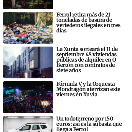
Ferrol retira más de 21
toneladas de basura de
vertederos ilegales en tres
días
La Xunta sorteará el 11 de
septiembre 48 viviendas
públicas de alquiler en O
Bertón con contratos de
siete años
Fórmula V y la Orquesta
Mondragón aterrizan este
viernes en Xuvia
Un todoterreno por 150
euros: así es la subasta que
llega a Ferrol