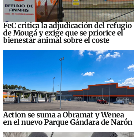
FeC critica la adjudicación del refugio
de Mougá y exige que se priorice el
bienestar animal sobre el coste
Action se suma a Obramat y Wenea
en el nuevo Parque Gándara de Narón