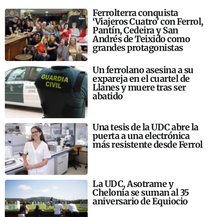
Ferrolterra conquista
‘Viajeros Cuatro’ con Ferrol,
Pantín, Cedeira y San
Andrés de Teixido como
grandes protagonistas
Un ferrolano asesina a su
expareja en el cuartel de
Llanes y muere tras ser
abatido
Una tesis de la UDC abre la
puerta a una electrónica
más resistente desde Ferrol
La UDC, Asotrame y
Chelonia se suman al 35
aniversario de Equiocio