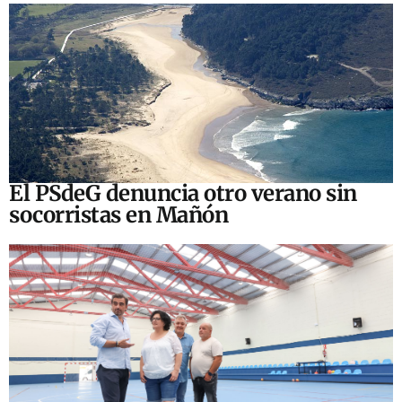
El PSdeG denuncia otro verano sin
socorristas en Mañón