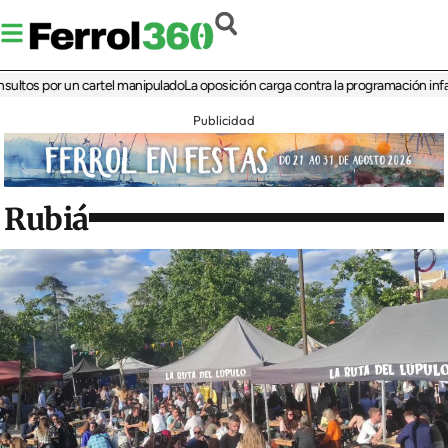
 por un cartel manipulado
La oposición carga contra la programación infantil de 
Publicidad
Rubiá