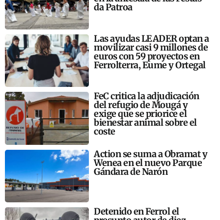
da Patroa
Las ayudas LEADER optan a
movilizar casi 9 millones de
euros con 59 proyectos en
Ferrolterra, Eume y Ortegal
FeC critica la adjudicación
del refugio de Mougá y
exige que se priorice el
bienestar animal sobre el
coste
Action se suma a Obramat y
Wenea en el nuevo Parque
Gándara de Narón
Detenido en Ferrol el