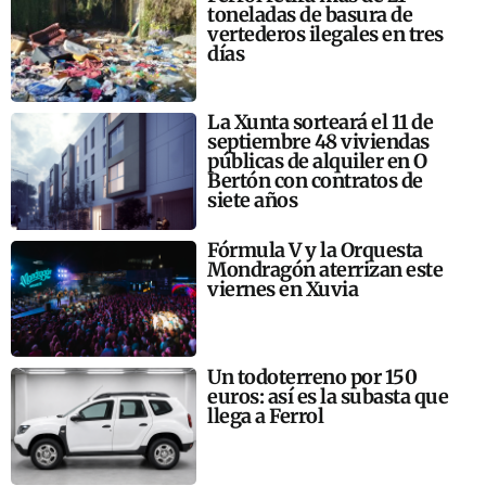
toneladas de basura de
vertederos ilegales en tres
días
La Xunta sorteará el 11 de
septiembre 48 viviendas
públicas de alquiler en O
Bertón con contratos de
siete años
Fórmula V y la Orquesta
Mondragón aterrizan este
viernes en Xuvia
Un todoterreno por 150
euros: así es la subasta que
llega a Ferrol