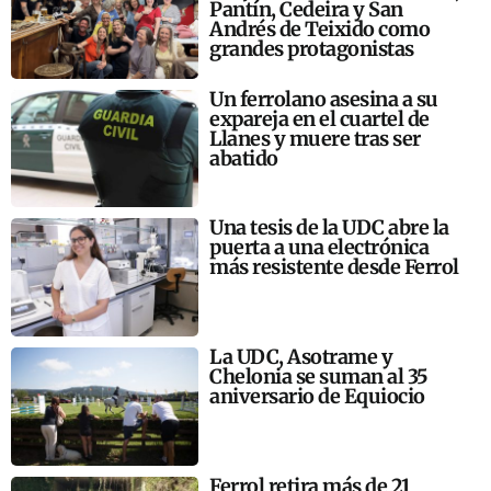
Pantín, Cedeira y San
Andrés de Teixido como
grandes protagonistas
Un ferrolano asesina a su
expareja en el cuartel de
Llanes y muere tras ser
abatido
Una tesis de la UDC abre la
puerta a una electrónica
más resistente desde Ferrol
La UDC, Asotrame y
Chelonia se suman al 35
aniversario de Equiocio
Ferrol retira más de 21