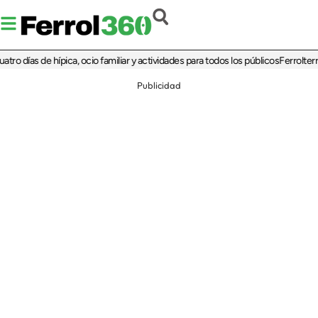
as de hípica, ocio familiar y actividades para todos los públicos
Ferrolterra reba
Publicidad