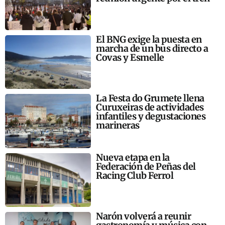
El BNG exige la puesta en
marcha de un bus directo a
Covas y Esmelle
La Festa do Grumete llena
Curuxeiras de actividades
infantiles y degustaciones
marineras
Nueva etapa en la
Federación de Peñas del
Racing Club Ferrol
Narón volverá a reunir