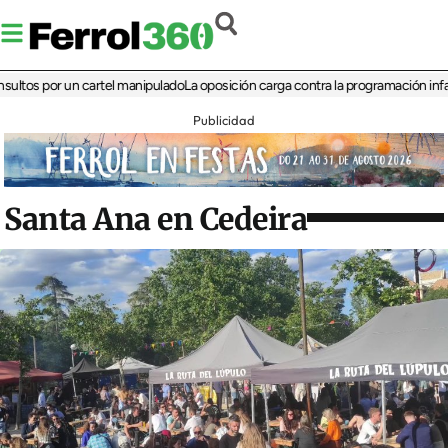
 por un cartel manipulado
La oposición carga contra la programación infantil de 
Publicidad
Santa Ana en Cedeira