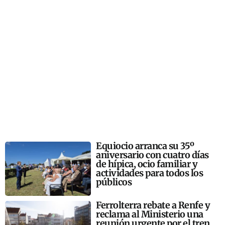
Equiocio arranca su 35º
aniversario con cuatro días
de hípica, ocio familiar y
actividades para todos los
públicos
Ferrolterra rebate a Renfe y
reclama al Ministerio una
reunión urgente por el tren