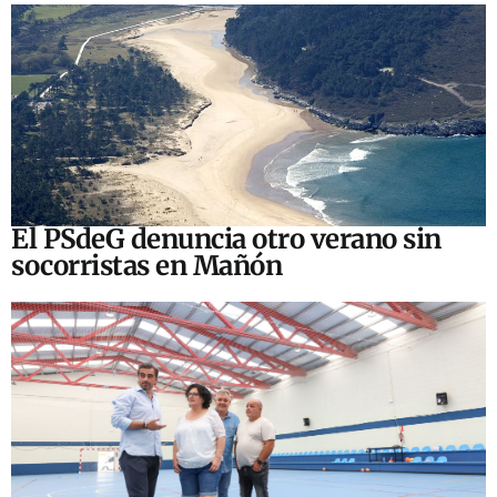
El PSdeG denuncia otro verano sin
socorristas en Mañón