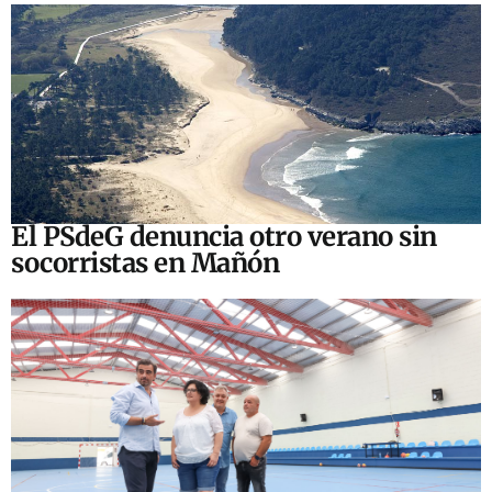
El PSdeG denuncia otro verano sin
socorristas en Mañón