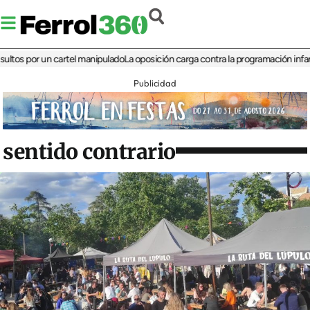
 por un cartel manipulado
La oposición carga contra la programación infantil de 
Publicidad
sentido contrario