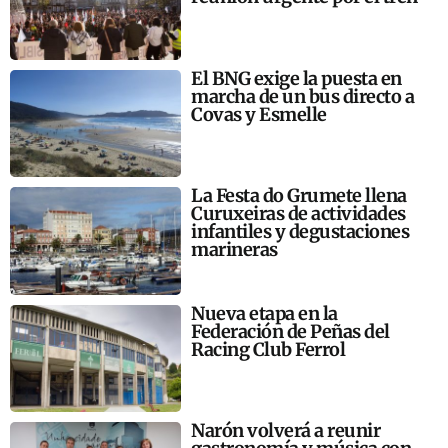
El BNG exige la puesta en
marcha de un bus directo a
Covas y Esmelle
La Festa do Grumete llena
Curuxeiras de actividades
infantiles y degustaciones
marineras
Nueva etapa en la
Federación de Peñas del
Racing Club Ferrol
Narón volverá a reunir