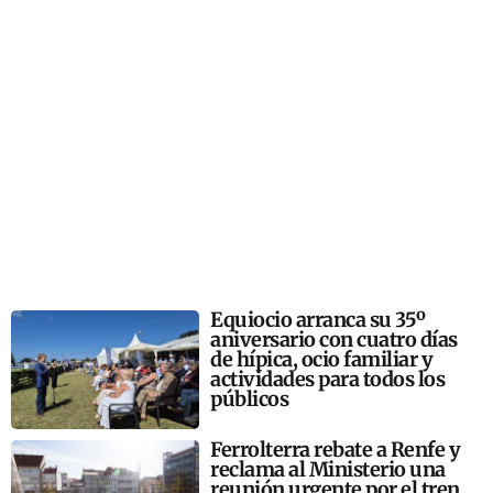
Equiocio arranca su 35º
aniversario con cuatro días
de hípica, ocio familiar y
actividades para todos los
públicos
Ferrolterra rebate a Renfe y
reclama al Ministerio una
reunión urgente por el tren