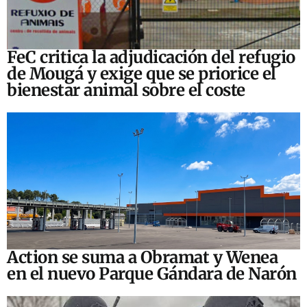
FeC critica la adjudicación del refugio
de Mougá y exige que se priorice el
bienestar animal sobre el coste
Action se suma a Obramat y Wenea
en el nuevo Parque Gándara de Narón