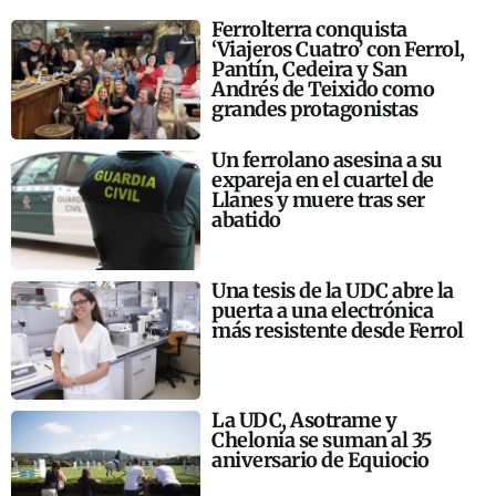
Ferrolterra conquista
‘Viajeros Cuatro’ con Ferrol,
Pantín, Cedeira y San
Andrés de Teixido como
grandes protagonistas
Un ferrolano asesina a su
expareja en el cuartel de
Llanes y muere tras ser
abatido
Una tesis de la UDC abre la
puerta a una electrónica
más resistente desde Ferrol
La UDC, Asotrame y
Chelonia se suman al 35
aniversario de Equiocio