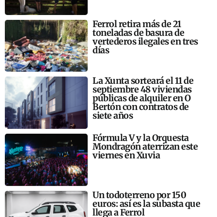
Ferrol retira más de 21
toneladas de basura de
vertederos ilegales en tres
días
La Xunta sorteará el 11 de
septiembre 48 viviendas
públicas de alquiler en O
Bertón con contratos de
siete años
Fórmula V y la Orquesta
Mondragón aterrizan este
viernes en Xuvia
Un todoterreno por 150
euros: así es la subasta que
llega a Ferrol