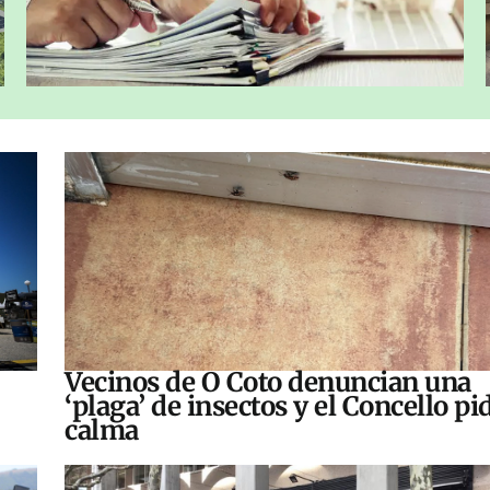
Vecinos de O Coto denuncian una
‘plaga’ de insectos y el Concello pi
calma