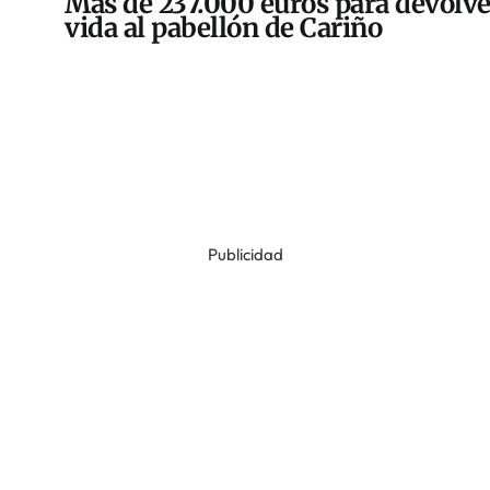
Más de 237.000 euros para devolve
vida al pabellón de Cariño
Publicidad