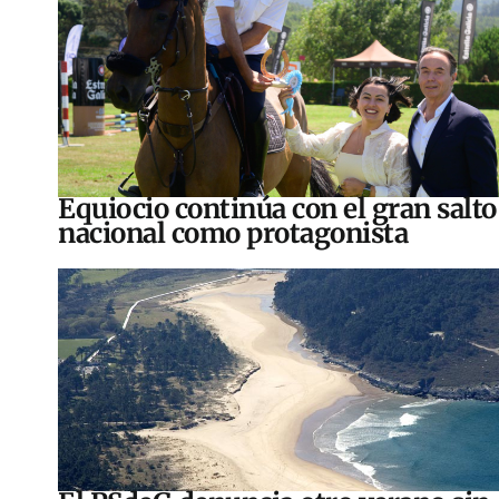
Equiocio continúa con el gran salto
nacional como protagonista