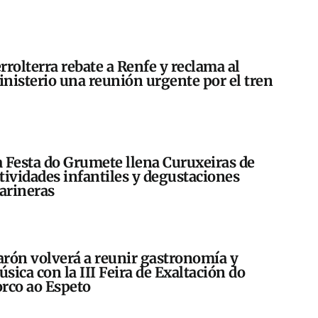
rrolterra rebate a Renfe y reclama al
nisterio una reunión urgente por el tren
 Festa do Grumete llena Curuxeiras de
tividades infantiles y degustaciones
arineras
rón volverá a reunir gastronomía y
sica con la III Feira de Exaltación do
rco ao Espeto