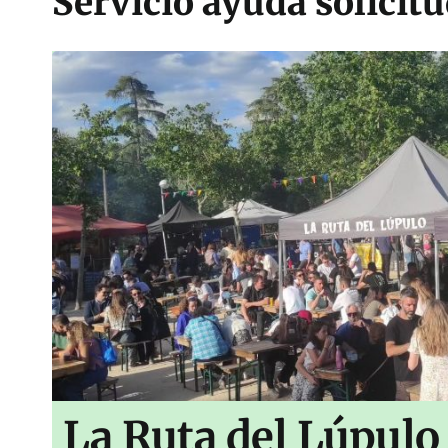
Servicio ayuda solicit
La Ruta del Lúpulo